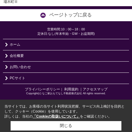
場木町Ⅲ
ページトップに戻る
営業時間:10：00～18：00
定休日:なし(年末年始・GW・お盆期間)
ホーム
会社概要
お問い合わせ
PCサイト
プライバシーポリシー
利用規約
｜アクセスマップ
｜
Copyright(c) なご家おもてなし不動産株式会社 All rights reserved.
当サイトでは、お客様の当サイト利用状況把握、サービス向上検討を目的と
して、クッキー（Cookie）を使用しています。
詳しくは、当社の
「Cookieの取扱いについて」
をご確認ください。
閉じる