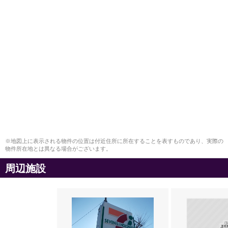
※地図上に表示される物件の位置は付近住所に所在することを表すものであり、実際の
物件所在地とは異なる場合がございます。
周辺施設