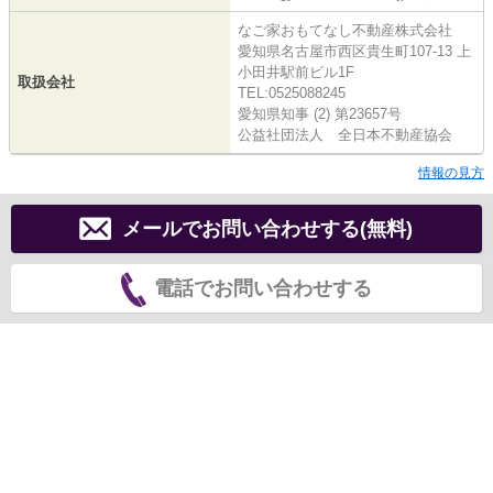
なご家おもてなし不動産株式会社
愛知県名古屋市西区貴生町107-13 上
小田井駅前ビル1F
取扱会社
TEL:0525088245
愛知県知事 (2) 第23657号
公益社団法人 全日本不動産協会
情報の見方
メールでお問い合わせする(無料)
電話でお問い合わせする