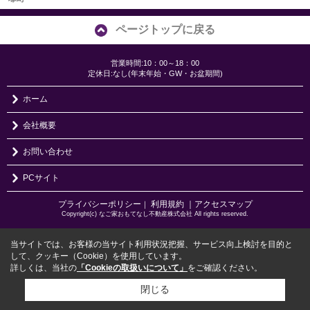
ページトップに戻る
営業時間:10：00～18：00
定休日:なし(年末年始・GW・お盆期間)
ホーム
会社概要
お問い合わせ
PCサイト
プライバシーポリシー
利用規約
｜アクセスマップ
｜
Copyright(c) なご家おもてなし不動産株式会社 All rights reserved.
当サイトでは、お客様の当サイト利用状況把握、サービス向上検討を目的と
して、クッキー（Cookie）を使用しています。
詳しくは、当社の
「Cookieの取扱いについて」
をご確認ください。
閉じる