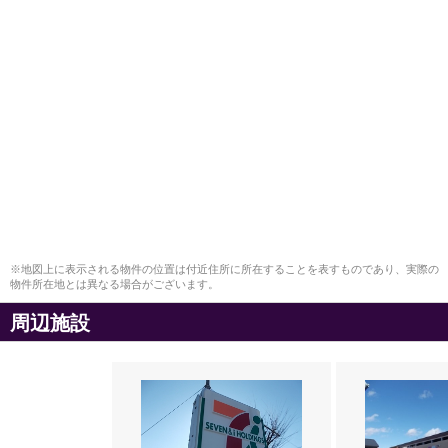
※地図上に表示される物件の位置は付近住所に所在することを表すものであり、実際の
物件所在地とは異なる場合がございます。
周辺施設