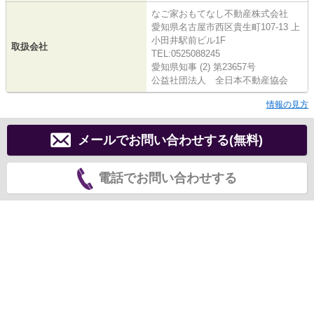
なご家おもてなし不動産株式会社
愛知県名古屋市西区貴生町107-13 上
小田井駅前ビル1F
取扱会社
TEL:0525088245
愛知県知事 (2) 第23657号
公益社団法人 全日本不動産協会
情報の見方
メールでお問い合わせする(無料)
電話でお問い合わせする