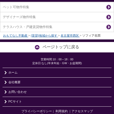
ペット可物件特集
デザイナーズ物件特集
テラスハウス・戸建賃貸物件特集
おもてなし不動産
>
(賃貸)地域から探す
>
名古屋市西区
>
ソフィア名西
ページトップに戻る
営業時間:10：00～18：00
定休日:なし(年末年始・GW・お盆期間)
ホーム
会社概要
お問い合わせ
PCサイト
プライバシーポリシー
利用規約
｜アクセスマップ
｜