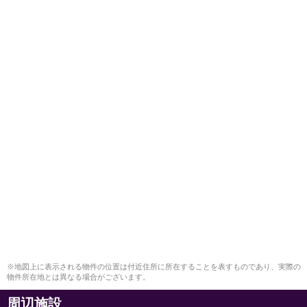
※地図上に表示される物件の位置は付近住所に所在することを表すものであり、実際の
物件所在地とは異なる場合がございます。
周辺施設