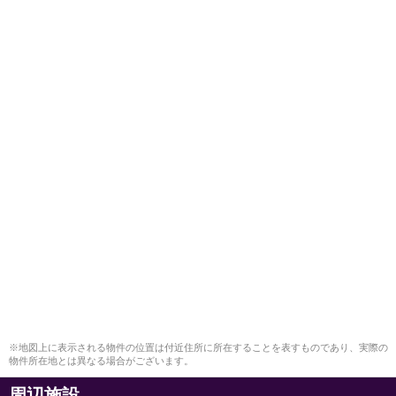
※地図上に表示される物件の位置は付近住所に所在することを表すものであり、実際の
物件所在地とは異なる場合がございます。
周辺施設