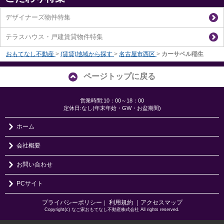
デザイナーズ物件特集
テラスハウス・戸建賃貸物件特集
おもてなし不動産
>
(賃貸)地域から探す
>
名古屋市西区
>
カーサベル稲生
ページトップに戻る
営業時間:10：00～18：00
定休日:なし(年末年始・GW・お盆期間)
ホーム
会社概要
お問い合わせ
PCサイト
プライバシーポリシー
利用規約
｜アクセスマップ
｜
Copyright(c) なご家おもてなし不動産株式会社 All rights reserved.