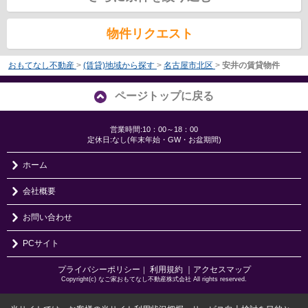
物件リクエスト
おもてなし不動産
>
(賃貸)地域から探す
>
名古屋市北区
>
安井の賃貸物件
ページトップに戻る
営業時間:10：00～18：00
定休日:なし(年末年始・GW・お盆期間)
ホーム
会社概要
お問い合わせ
PCサイト
プライバシーポリシー
利用規約
｜アクセスマップ
｜
Copyright(c) なご家おもてなし不動産株式会社 All rights reserved.