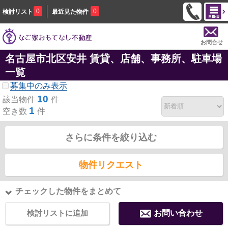
0
0
検討リスト
最近見た物件
お問合せ
名古屋市北区安井 賃貸、店舗、事務所、駐車場
一覧
募集中のみ表示
10
該当物件
件
1
空き数
件
さらに条件を絞り込む
物件リクエスト
チェックした物件をまとめて
検討リストに追加
お問い合わせ