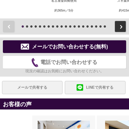
名古屋金田郵便局
スギ薬
約365m／5分
約415
前
メールでお問い合わせする(無料)
電話でお問い合わせする
現況の確認はお気軽にお問い合わせください。
メールで共有する
LINEで共有する
お客様の声