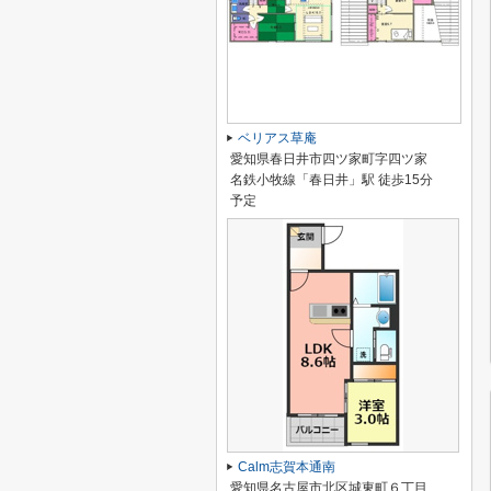
ベリアス草庵
愛知県春日井市四ツ家町字四ツ家
名鉄小牧線「春日井」駅 徒歩15分
予定
Calm志賀本通南
愛知県名古屋市北区城東町６丁目