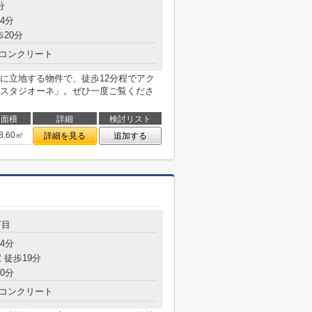
分
4分
歩20分
コンクリート
に立地する物件で、徒歩12分程でアク
スタジオーネ」。ぜひ一度ご覧くださ
面積
詳細
検討リスト
8.60㎡
詳細を見る
追加する
丁目
4分
 徒歩19分
0分
コンクリート