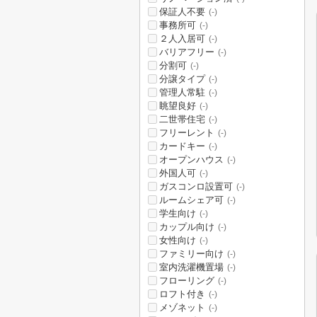
保証人不要
(-)
事務所可
(-)
２人入居可
(-)
バリアフリー
(-)
分割可
(-)
分譲タイプ
(-)
管理人常駐
(-)
眺望良好
(-)
二世帯住宅
(-)
フリーレント
(-)
カードキー
(-)
オープンハウス
(-)
外国人可
(-)
ガスコンロ設置可
(-)
ルームシェア可
(-)
学生向け
(-)
カップル向け
(-)
女性向け
(-)
ファミリー向け
(-)
室内洗濯機置場
(-)
フローリング
(-)
ロフト付き
(-)
メゾネット
(-)