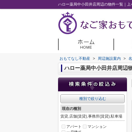
ハロー薬局中小田井店周辺の物件一覧｜上
おもてなし不動産
>
周辺施設案内
>
ハロー薬局中小田井店周辺
種別で絞り込む
現在の種別
賃貸,店舗(賃貸),事務所(賃貸),駐車場
アパート
マンション