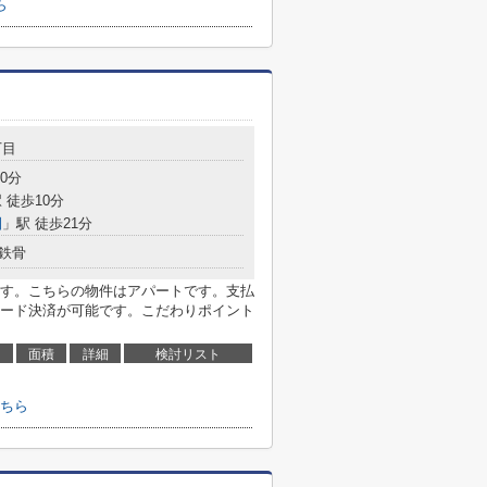
ら
丁目
0分
 徒歩10分
園
」駅 徒歩21分
鉄骨
す。こちらの物件はアパートです。支払
ード決済が可能です。こだわりポイント
面積
詳細
検討リスト
ちら