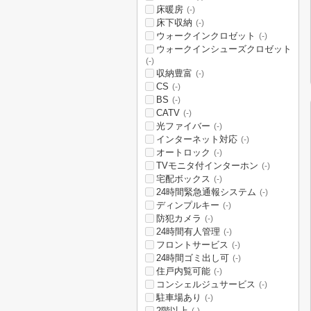
床暖房
(-)
床下収納
(-)
ウォークインクロゼット
(-)
ウォークインシューズクロゼット
(-)
収納豊富
(-)
CS
(-)
BS
(-)
CATV
(-)
光ファイバー
(-)
インターネット対応
(-)
オートロック
(-)
TVモニタ付インターホン
(-)
宅配ボックス
(-)
24時間緊急通報システム
(-)
ディンプルキー
(-)
防犯カメラ
(-)
24時間有人管理
(-)
フロントサービス
(-)
24時間ゴミ出し可
(-)
住戸内覧可能
(-)
コンシェルジュサービス
(-)
駐車場あり
(-)
2階以上