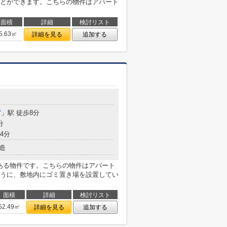
とができます。こちらの物件はアパート
面積
詳細
検討リスト
5.63㎡
詳細を見る
追加する
宮
」駅 徒歩8分
分
4分
造
にある物件です。こちらの物件はアパート
うに、敷地内にゴミ置き場を設置してい
面積
詳細
検討リスト
52.49㎡
詳細を見る
追加する