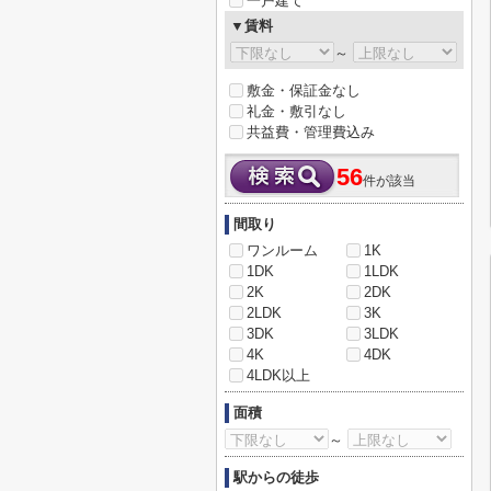
一戸建て
▼賃料
～
敷金・保証金なし
礼金・敷引なし
共益費・管理費込み
56
件が該当
間取り
ワンルーム
1K
1DK
1LDK
2K
2DK
2LDK
3K
3DK
3LDK
4K
4DK
4LDK以上
面積
～
駅からの徒歩