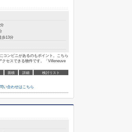
3分
分
徒歩13分
場にコンビニがあるのもポイント。こちら
セスできる物件です。「Villeneuve
面積
詳細
検討リスト
のお問い合わせはこちら