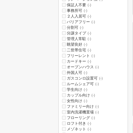
保証人不要
(-)
事務所可
(-)
２人入居可
(-)
バリアフリー
(-)
分割可
(-)
分譲タイプ
(-)
管理人常駐
(-)
眺望良好
(-)
二世帯住宅
(-)
フリーレント
(-)
カードキー
(-)
オープンハウス
(-)
外国人可
(-)
ガスコンロ設置可
(-)
ルームシェア可
(-)
学生向け
(-)
カップル向け
(-)
女性向け
(-)
ファミリー向け
(-)
室内洗濯機置場
(-)
フローリング
(-)
ロフト付き
(-)
メゾネット
(-)