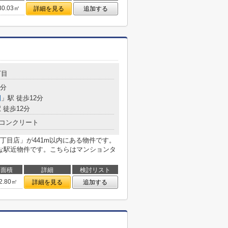
30.03㎡
詳細を見る
追加する
丁目
5分
園
」駅 徒歩12分
 徒歩12分
コンクリート
丁目店」が441m以内にある物件です。
な駅近物件です。こちらはマンションタ
面積
詳細
検討リスト
2.80㎡
詳細を見る
追加する