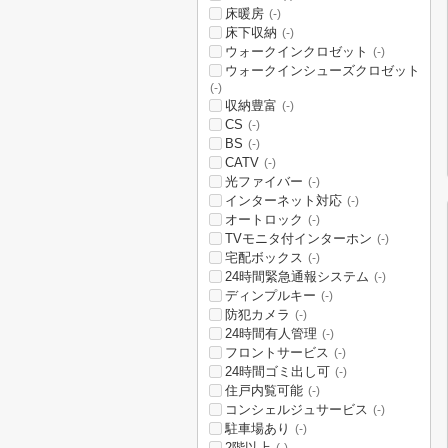
床暖房
(-)
床下収納
(-)
ウォークインクロゼット
(-)
ウォークインシューズクロゼット
(-)
収納豊富
(-)
CS
(-)
BS
(-)
CATV
(-)
光ファイバー
(-)
インターネット対応
(-)
オートロック
(-)
TVモニタ付インターホン
(-)
宅配ボックス
(-)
24時間緊急通報システム
(-)
ディンプルキー
(-)
防犯カメラ
(-)
24時間有人管理
(-)
フロントサービス
(-)
24時間ゴミ出し可
(-)
住戸内覧可能
(-)
コンシェルジュサービス
(-)
駐車場あり
(-)
2階以上