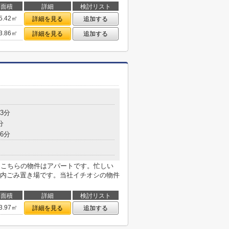
面積
詳細
検討リスト
5.42㎡
詳細を見る
追加する
3.86㎡
詳細を見る
追加する
3分
分
6分
。こちらの物件はアパートです。忙しい
内ごみ置き場です。当社イチオシの物件
面積
詳細
検討リスト
3.97㎡
詳細を見る
追加する