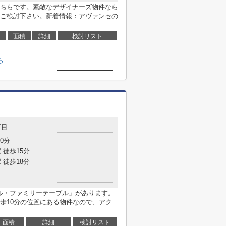
ちらです。素敵なデザイナーズ物件なら
ご検討下さい。新着情報：アヴァンセの
面積
詳細
検討リスト
ら
丁目
0分
 徒歩15分
 徒歩18分
ール・ファミリーテーブル」があります。
歩10分の位置にある物件なので、アク
面積
詳細
検討リスト