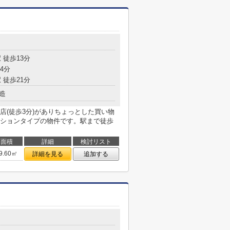
 徒歩13分
4分
 徒歩21分
造
店(徒歩3分)がありちょっとした買い物
ションタイプの物件です。駅まで徒歩
面積
詳細
検討リスト
9.60㎡
詳細を見る
追加する