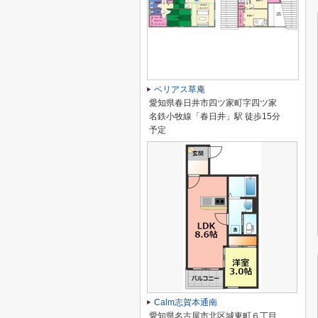
ベリアス草庵
愛知県春日井市四ツ家町字四ツ家
名鉄小牧線「春日井」駅 徒歩15分
予定
Calm志賀本通南
愛知県名古屋市北区城東町６丁目