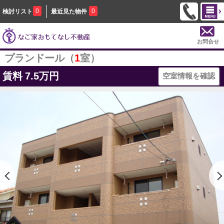
0
0
検討リスト
最近見た物件
お問合せ
プランドール（
1
室）
賃料
7.5万円
空室情報を確認