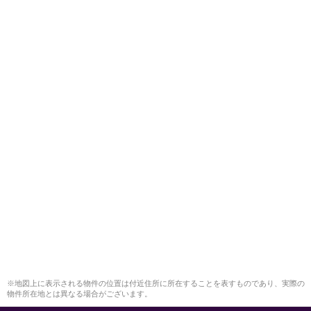
※地図上に表示される物件の位置は付近住所に所在することを表すものであり、実際の
物件所在地とは異なる場合がございます。