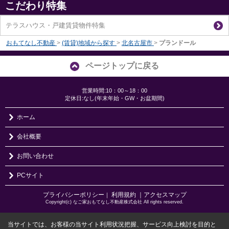
こだわり特集
テラスハウス・戸建賃貸物件特集
おもてなし不動産
>
(賃貸)地域から探す
>
北名古屋市
>
プランドール
ページトップに戻る
営業時間:10：00～18：00
定休日:なし(年末年始・GW・お盆期間)
ホーム
会社概要
お問い合わせ
PCサイト
プライバシーポリシー
利用規約
｜アクセスマップ
｜
Copyright(c) なご家おもてなし不動産株式会社 All rights reserved.
当サイトでは、お客様の当サイト利用状況把握、サービス向上検討を目的と