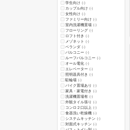
学生向け
(-)
カップル向け
(-)
女性向け
(-)
ファミリー向け
(-)
室内洗濯機置場
(-)
フローリング
(-)
ロフト付き
(-)
メゾネット
(-)
ベランダ
(-)
バルコニー
(-)
ルーフバルコニー
(-)
オール電化
(-)
エレベーター
(-)
照明器具付き
(-)
駐輪場
(-)
バイク置場あり
(-)
家具・家電付き
(-)
洗濯機置場有
(-)
外観タイル張り
(-)
コンロ２口以上
(-)
食器洗い乾燥機
(-)
システムキッチン
(-)
対面式キッチン
(-)
バス・トイレ別
(-)