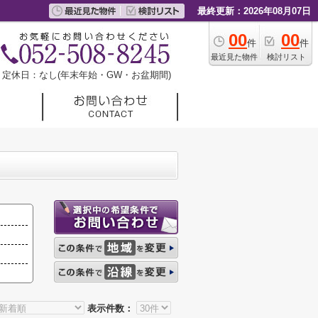
最終更新：2026年08月07日
00
00
件
件
最近見た物件
検討リスト
定休日：なし(年末年始・GW・お盆期間)
表示件数：