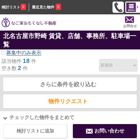
0
0
検討リスト
最近見た物件
お問合せ
北名古屋市野崎 賃貸、店舗、事務所、駐車場一
覧
募集中のみ表示
18
該当物件
件
2
空き数
件
さらに条件を絞り込む
物件リクエスト
チェックした物件をまとめて
検討リストに追加
お問い合わせ