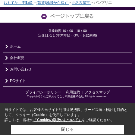
おもてなし不動産
>
(賃貸)地域から探す
>
北名古屋市
>
パンブリエ
ページトップに戻る
営業時間:10：00～18：00
定休日:なし(年末年始・GW・お盆期間)
ホーム
会社概要
お問い合わせ
PCサイト
プライバシーポリシー
利用規約
｜アクセスマップ
｜
Copyright(c) なご家おもてなし不動産株式会社 All rights reserved.
当サイトでは、お客様の当サイト利用状況把握、サービス向上検討を目的と
して、クッキー（Cookie）を使用しています。
詳しくは、当社の
「Cookieの取扱いについて」
をご確認ください。
閉じる