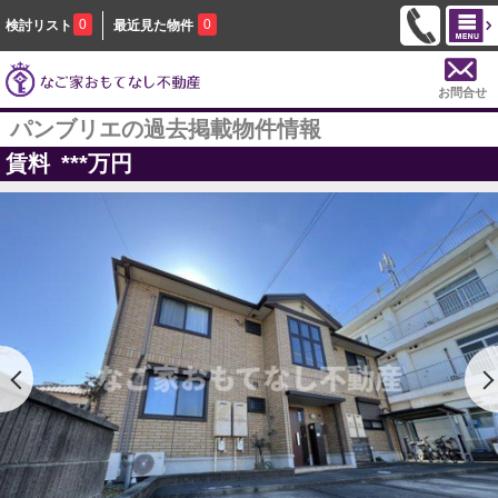
0
0
検討リスト
最近見た物件
お問合せ
パンブリエの過去掲載物件情報
賃料
***
万円