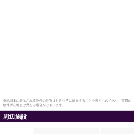
※地図上に表示される物件の位置は付近住所に所在することを表すものであり、実際の
物件所在地とは異なる場合がございます。
周辺施設