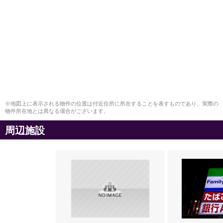
※地図上に表示される物件の位置は付近住所に所在することを表すものであり、実際の
物件所在地とは異なる場合がございます。
周辺施設