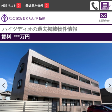
0
0
検討リスト
最近見た物件
お問合せ
ハイツディオの過去掲載物件情報
賃料
***
万円