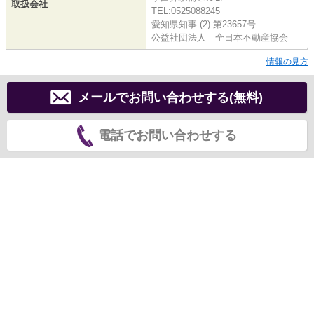
取扱会社
TEL:0525088245
愛知県知事 (2) 第23657号
公益社団法人 全日本不動産協会
情報の見方
メールでお問い合わせする(無料)
電話でお問い合わせする