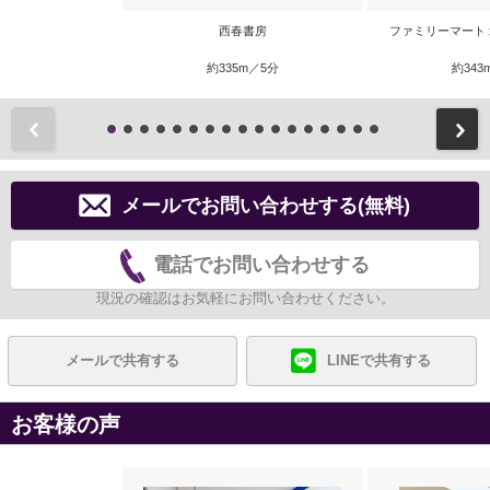
西春書房
ファミリーマート
約335m／5分
約343
前
メールでお問い合わせする(無料)
電話でお問い合わせする
現況の確認はお気軽にお問い合わせください。
メールで共有する
LINEで共有する
お客様の声