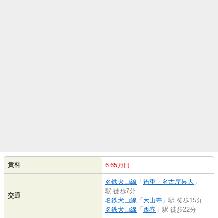
賃料
6.65万円
名鉄犬山線
「
徳重・名古屋芸大
」
駅 徒歩7分
交通
名鉄犬山線
「
大山寺
」駅 徒歩15分
名鉄犬山線
「
西春
」駅 徒歩22分