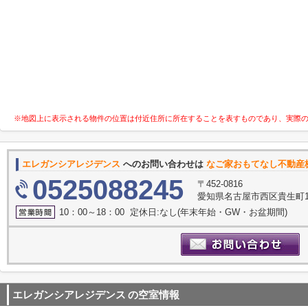
※地図上に表示される物件の位置は付近住所に所在することを表すものであり、実際
エレガンシアレジデンス
へのお問い合わせは
なご家おもてなし不動産
0525088245
〒452-0816
愛知県名古屋市西区貴生町10
10：00～18：00 定休日:なし(年末年始・GW・お盆期間)
エレガンシアレジデンス
の空室情報