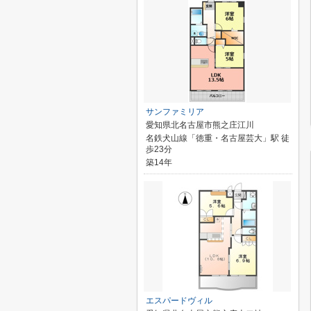
サンファミリア
愛知県北名古屋市熊之庄江川
名鉄犬山線「徳重・名古屋芸大」駅 徒
歩23分
築14年
エスパードヴィル