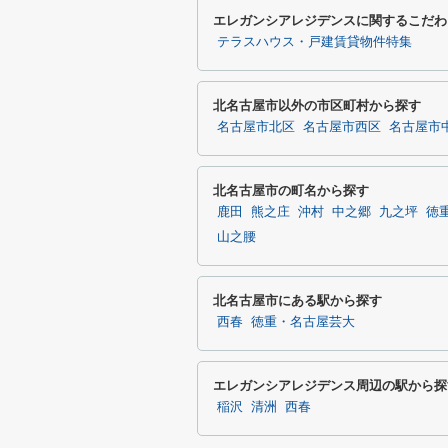
エレガンシアレジデンスに関するこだわ
テラスハウス・戸建賃貸物件特集
北名古屋市以外の市区町村から探す
名古屋市北区
名古屋市西区
名古屋市
北名古屋市の町名から探す
鹿田
熊之庄
沖村
中之郷
九之坪
徳
山之腰
北名古屋市にある駅から探す
西春
徳重・名古屋芸大
エレガンシアレジデンス周辺の駅から探
稲沢
清洲
西春