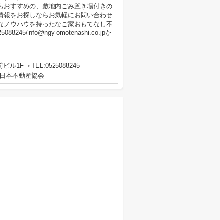
もおすすめの、敷地内ごみ置き場付きの
情報をお探しならお気軽にお問い合わせ
なノウハウを持ったなご家おもてなし不
info@ngy-omotenashi.co.jpか
前ビル1F
TEL:0525088245
日本不動産協会