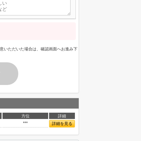
意いただいた場合は、確認画面へお進み下
す
方位
詳細
***
詳細を見る