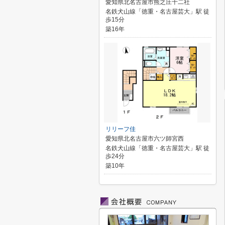
愛知県北名古屋市熊之庄十二社
名鉄犬山線「徳重・名古屋芸大」駅 徒
歩15分
築16年
リリーフ佳
愛知県北名古屋市六ツ師宮西
名鉄犬山線「徳重・名古屋芸大」駅 徒
歩24分
築10年