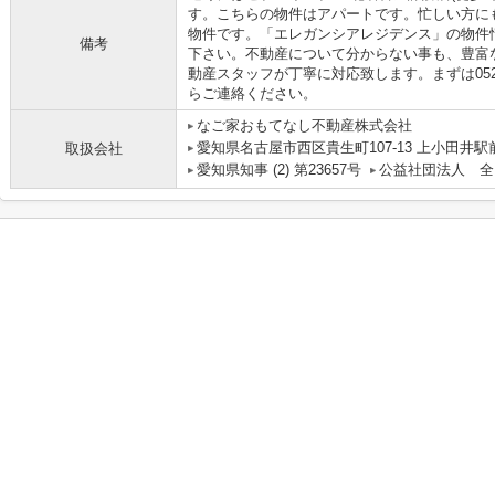
す。こちらの物件はアパートです。忙しい方に
物件です。「エレガンシアレジデンス」の物件
備考
下さい。不動産について分からない事も、豊富
動産スタッフが丁寧に対応致します。まずは0525088245/
らご連絡ください。
なご家おもてなし不動産株式会社
愛知県名古屋市西区貴生町107-13 上小田井駅
取扱会社
愛知県知事 (2) 第23657号
公益社団法人 全