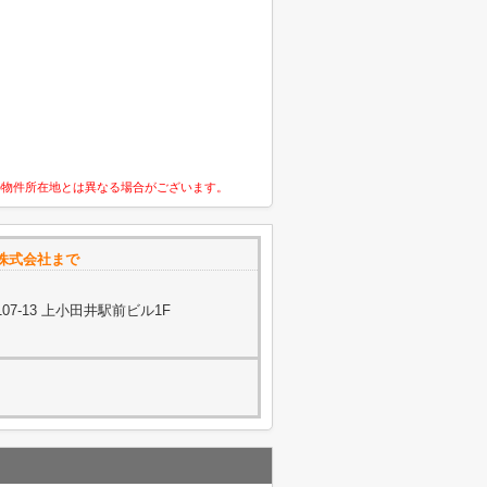
の物件所在地とは異なる場合がございます。
株式会社まで
7-13 上小田井駅前ビル1F