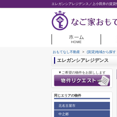
エレガンシアレジデンス／上小田井の賃貸
おもてなし不動産
>
(賃貸)地域から探す
エレガンシアレジデンス
▼ご希望の物件をお探しします
同じエリアの物件
北名古屋市
中之郷