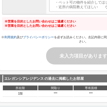
※営業を目的としたお問い合わせはご遠慮ください
※営業を目的としたお問い合わせはご遠慮ください
※
利用規約
及び
プライバシーポリシー
を必ずお読みください。左記内容に同
さい。
未入力項目がありま
エレガンシアレジデンス
の過去に掲載したお部屋
所在階
間取り
専有面積
1階
***
***