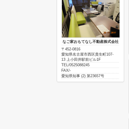
なご家おもてなし不動産株式会社
〒452-0816
愛知県名古屋市西区貴生町107-
13 上小田井駅前ビル1F
TEL/0525088245
FAX/-
愛知県知事 (2) 第23657号