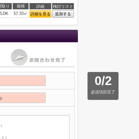
間取り
面積
詳細
検討リスト
2LDK
57.33㎡
詳細を見る
追加する
0
/
2
必須項目完了