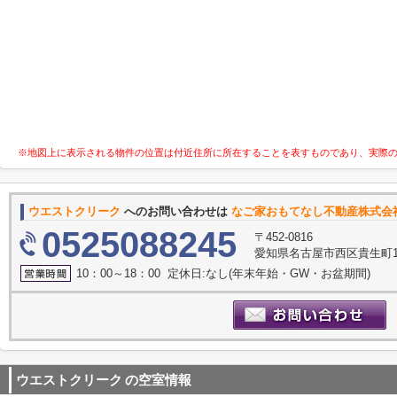
※地図上に表示される物件の位置は付近住所に所在することを表すものであり、実際
ウエストクリーク
へのお問い合わせは
なご家おもてなし不動産株式会
0525088245
〒452-0816
愛知県名古屋市西区貴生町10
10：00～18：00 定休日:なし(年末年始・GW・お盆期間)
ウエストクリーク
の空室情報