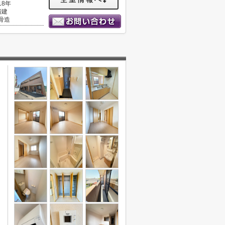
18年
階建
骨造