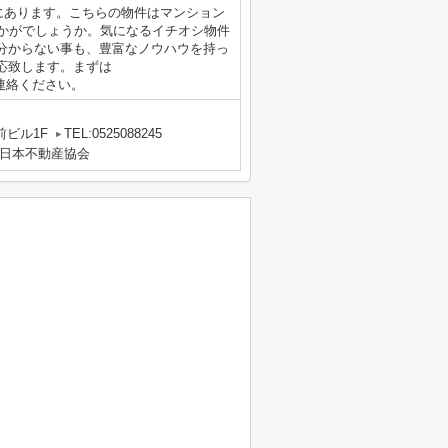
ろにあります。こちらの物件はマンション
いかがでしょうか。気になるイチオシ物件
分からない事も、豊富なノウハウを持っ
応致します。まずは
pからご連絡ください。
前ビル1F
TEL:0525088245
日本不動産協会