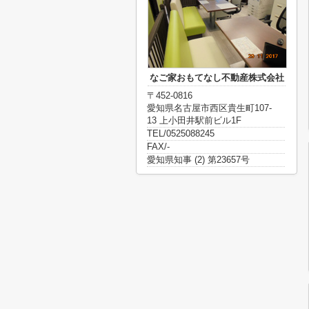
なご家おもてなし不動産株式会社
〒452-0816
愛知県名古屋市西区貴生町107-
13 上小田井駅前ビル1F
TEL/0525088245
FAX/-
愛知県知事 (2) 第23657号