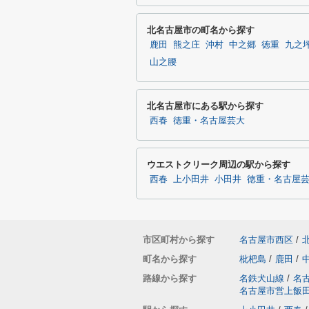
北名古屋市の町名から探す
鹿田
熊之庄
沖村
中之郷
徳重
九之
山之腰
北名古屋市にある駅から探す
西春
徳重・名古屋芸大
ウエストクリーク周辺の駅から探す
西春
上小田井
小田井
徳重・名古屋
市区町村から探す
名古屋市西区
/
町名から探す
枇杷島
/
鹿田
/
路線から探す
名鉄犬山線
/
名
名古屋市営上飯