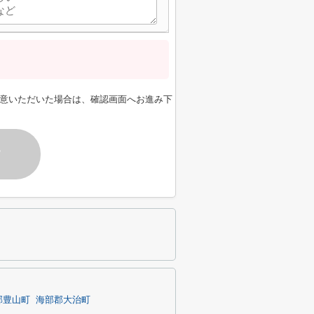
意いただいた場合は、確認画面へお進み下
す
郡豊山町
海部郡大治町