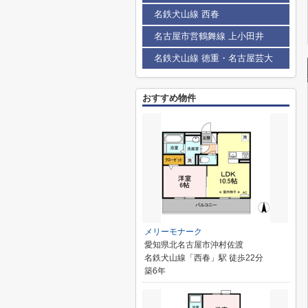
名鉄犬山線 西春
名古屋市営鶴舞線 上小田井
名鉄犬山線 徳重・名古屋芸大
おすすめ物件
メリーモナーク
愛知県北名古屋市沖村佐渡
名鉄犬山線「西春」駅 徒歩22分
築6年