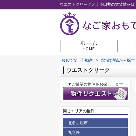
ウエストクリーク／上小田井の賃貸情報は
おもてなし不動産
>
(賃貸)地域から探す
ウエストクリーク
▼ご希望の物件をお探しします
同じエリアの物件
北名古屋市
九之坪