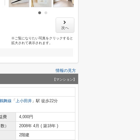
次へ
※ご覧になりたい写真をクリックすると
拡大されて表示されます。
情報の見方
【マンション】
鶴舞線
「
上小田井
」駅 徒歩22分
益費
4,000円
年数）
2008年 4月 ( 築18年 )
2階建