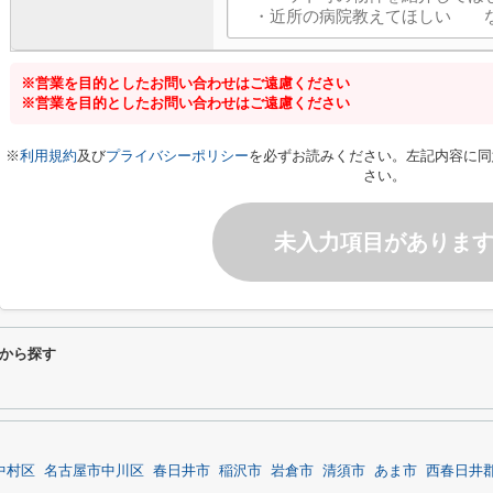
※営業を目的としたお問い合わせはご遠慮ください
※営業を目的としたお問い合わせはご遠慮ください
※
利用規約
及び
プライバシーポリシー
を必ずお読みください。左記内容に同
さい。
未入力項目がありま
から探す
中村区
名古屋市中川区
春日井市
稲沢市
岩倉市
清須市
あま市
西春日井