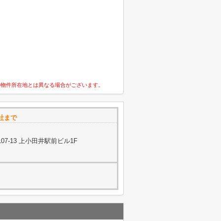
の物件所在地とは異なる場合がございます。
社まで
7-13 上小田井駅前ビル1F