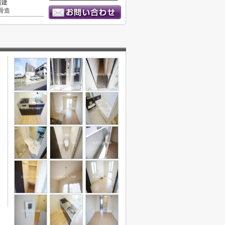
階建
骨造