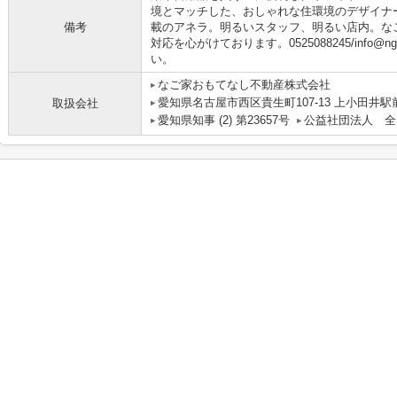
境とマッチした、おしゃれな住環境のデザイナ
備考
載のアネラ。明るいスタッフ、明るい店内。な
対応を心がけております。0525088245/info@ngy
い。
なご家おもてなし不動産株式会社
愛知県名古屋市西区貴生町107-13 上小田井駅
取扱会社
愛知県知事 (2) 第23657号
公益社団法人 全