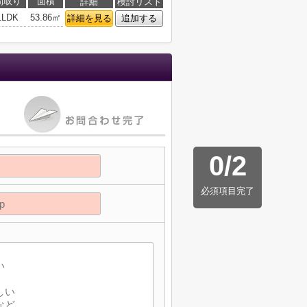
間取り
面積
詳細
検討リスト
1LDK
53.86㎡
詳細を見る
追加する
0
/
2
必須項目完了