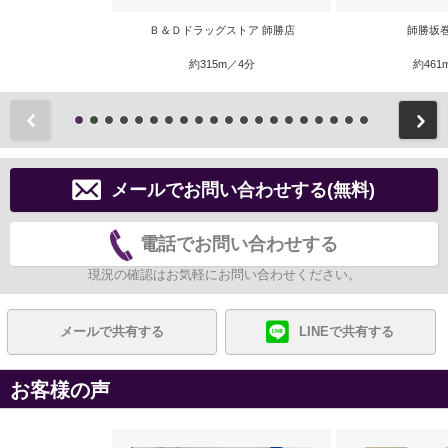
Ｂ＆Ｄドラッグストア 師勝店
師勝坂
約315m／4分
約461
前
メールでお問い合わせする(無料)
電話でお問い合わせする
現況の確認はお気軽にお問い合わせください。
メールで共有する
LINEで共有する
お客様の声