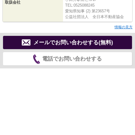
取扱会社
TEL:0525088245
愛知県知事 (2) 第23657号
公益社団法人 全日本不動産協会
情報の見方
メールでお問い合わせする(無料)
電話でお問い合わせする