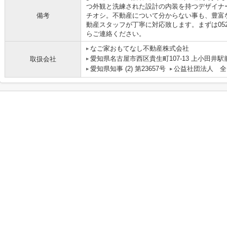
つ外観と洗練された設計の内装を持つデザイナ
備考
チオシ。不動産について分からない事も、豊富
動産スタッフが丁寧に対応致します。まずは0525088245/
らご連絡ください。
なご家おもてなし不動産株式会社
愛知県名古屋市西区貴生町107-13 上小田井駅
取扱会社
愛知県知事 (2) 第23657号
公益社団法人 全