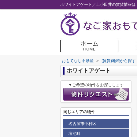
ホワイトアゲート／上小田井の賃貸情報は
おもてなし不動産
>
(賃貸)地域から探す
ホワイトアゲート
▼ご希望の物件をお探しします
同じエリアの物件
名古屋市中村区
塩池町