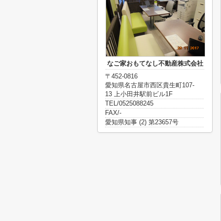
なご家おもてなし不動産株式会社
〒452-0816
愛知県名古屋市西区貴生町107-
13 上小田井駅前ビル1F
TEL/0525088245
FAX/-
愛知県知事 (2) 第23657号