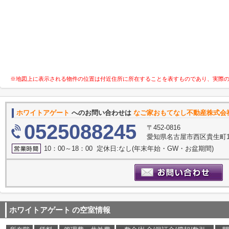
※地図上に表示される物件の位置は付近住所に所在することを表すものであり、実際
ホワイトアゲート
へのお問い合わせは
なご家おもてなし不動産株式会
0525088245
〒452-0816
愛知県名古屋市西区貴生町10
10：00～18：00 定休日:なし(年末年始・GW・お盆期間)
ホワイトアゲート
の空室情報