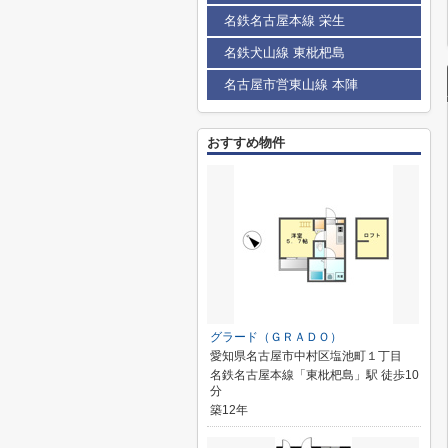
名鉄名古屋本線 栄生
名鉄犬山線 東枇杷島
名古屋市営東山線 本陣
おすすめ物件
グラード（ＧＲＡＤＯ）
愛知県名古屋市中村区塩池町１丁目
名鉄名古屋本線「東枇杷島」駅 徒歩10
分
築12年