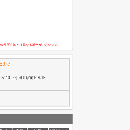
の物件所在地とは異なる場合がございます。
社まで
7-13 上小田井駅前ビル1F