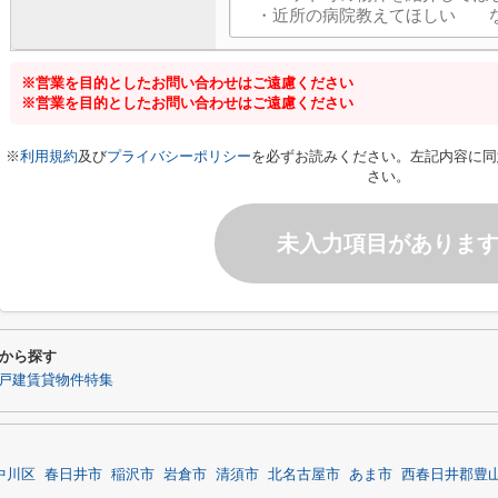
※営業を目的としたお問い合わせはご遠慮ください
※営業を目的としたお問い合わせはご遠慮ください
※
利用規約
及び
プライバシーポリシー
を必ずお読みください。左記内容に同
さい。
未入力項目がありま
から探す
戸建賃貸物件特集
中川区
春日井市
稲沢市
岩倉市
清須市
北名古屋市
あま市
西春日井郡豊