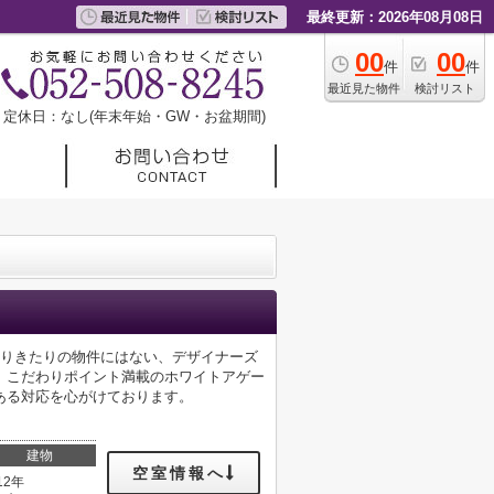
最終更新：2026年08月08日
00
00
件
件
最近見た物件
検討リスト
定休日：なし(年末年始・GW・お盆期間)
ありきたりの物件にはない、デザイナーズ
。こだわりポイント満載のホワイトアゲー
ある対応を心がけております。
建物
空室情報へ
12年