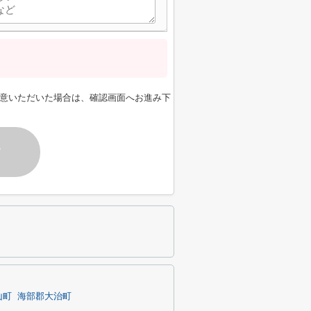
意いただいた場合は、確認画面へお進み下
す
山町
海部郡大治町