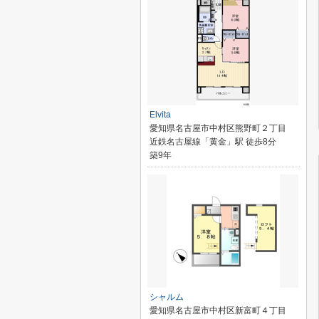
Elvita
愛知県名古屋市中村区熊野町２丁目
近鉄名古屋線「黄金」駅 徒歩8分
築9年
シャルム
愛知県名古屋市中村区新富町４丁目