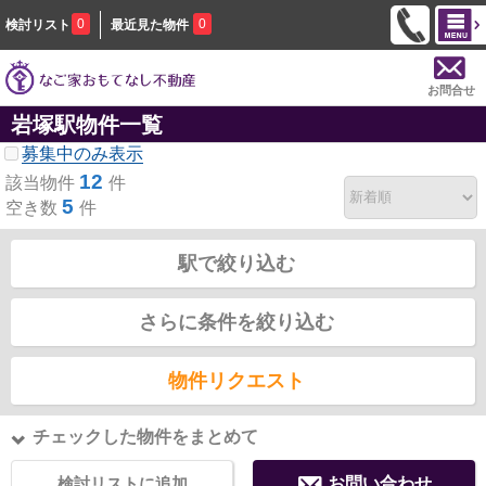
0
0
検討リスト
最近見た物件
お問合せ
岩塚駅物件一覧
募集中のみ表示
12
該当物件
件
5
空き数
件
駅で絞り込む
さらに条件を絞り込む
物件リクエスト
チェックした物件をまとめて
検討リストに追加
お問い合わせ