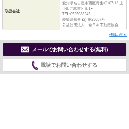
愛知県名古屋市西区貴生町107-13 上
小田井駅前ビル1F
取扱会社
TEL:0525088245
愛知県知事 (2) 第23657号
公益社団法人 全日本不動産協会
情報の見方
メールでお問い合わせする(無料)
電話でお問い合わせする