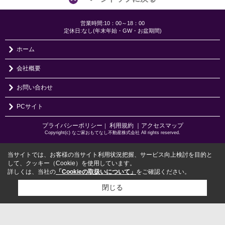
営業時間:10：00～18：00
定休日:なし(年末年始・GW・お盆期間)
ホーム
会社概要
お問い合わせ
PCサイト
プライバシーポリシー
利用規約
｜アクセスマップ
｜
Copyright(c) なご家おもてなし不動産株式会社 All rights reserved.
当サイトでは、お客様の当サイト利用状況把握、サービス向上検討を目的と
して、クッキー（Cookie）を使用しています。
詳しくは、当社の
「Cookieの取扱いについて」
をご確認ください。
閉じる