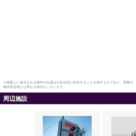
※地図上に表示される物件の位置は付近住所に所在することを表すものであり、実際の
物件所在地とは異なる場合がございます。
周辺施設