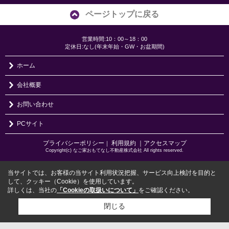
ページトップに戻る
営業時間:10：00～18：00
定休日:なし(年末年始・GW・お盆期間)
ホーム
会社概要
お問い合わせ
PCサイト
プライバシーポリシー
利用規約
｜アクセスマップ
｜
Copyright(c) なご家おもてなし不動産株式会社 All rights reserved.
当サイトでは、お客様の当サイト利用状況把握、サービス向上検討を目的と
して、クッキー（Cookie）を使用しています。
詳しくは、当社の
「Cookieの取扱いについて」
をご確認ください。
閉じる