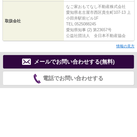
なご家おもてなし不動産株式会社
愛知県名古屋市西区貴生町107-13 上
小田井駅前ビル1F
取扱会社
TEL:0525088245
愛知県知事 (2) 第23657号
公益社団法人 全日本不動産協会
情報の見方
メールでお問い合わせする(無料)
電話でお問い合わせする