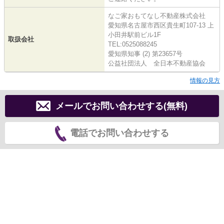
なご家おもてなし不動産株式会社
愛知県名古屋市西区貴生町107-13 上
小田井駅前ビル1F
取扱会社
TEL:0525088245
愛知県知事 (2) 第23657号
公益社団法人 全日本不動産協会
情報の見方
メールでお問い合わせする(無料)
電話でお問い合わせする