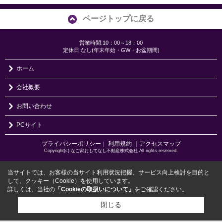
ページトップに戻る
営業時間:10：00～18：00
定休日:なし(年末年始・GW・お盆期間)
ホーム
会社概要
お問い合わせ
PCサイト
プライバシーポリシー
利用規約
｜アクセスマップ
｜
Copyright(c) なご家おもてなし不動産株式会社 All rights reserved.
当サイトでは、お客様の当サイト利用状況把握、サービス向上検討を目的と
して、クッキー（Cookie）を使用しています。
詳しくは、当社の
「Cookieの取扱いについて」
をご確認ください。
閉じる