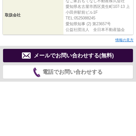
なご家おもてなし不動産株式会社
愛知県名古屋市西区貴生町107-13 上
小田井駅前ビル1F
取扱会社
TEL:0525088245
愛知県知事 (2) 第23657号
公益社団法人 全日本不動産協会
情報の見方
メールでお問い合わせする(無料)
電話でお問い合わせする