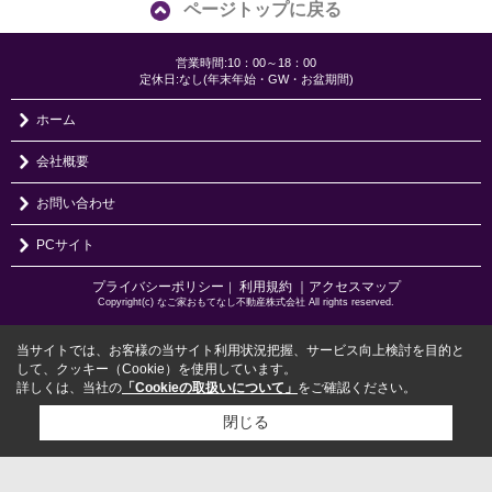
ページトップに戻る
営業時間:10：00～18：00
定休日:なし(年末年始・GW・お盆期間)
ホーム
会社概要
お問い合わせ
PCサイト
プライバシーポリシー
利用規約
｜アクセスマップ
｜
Copyright(c) なご家おもてなし不動産株式会社 All rights reserved.
当サイトでは、お客様の当サイト利用状況把握、サービス向上検討を目的と
して、クッキー（Cookie）を使用しています。
詳しくは、当社の
「Cookieの取扱いについて」
をご確認ください。
閉じる