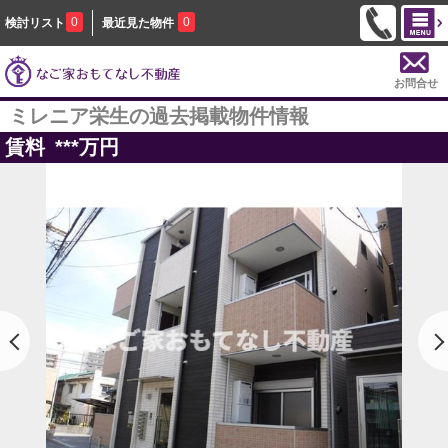
0
0
検討リスト
最近見た物件
お問合せ
ミレニア栄生の過去掲載物件情報
賃料
***
万円