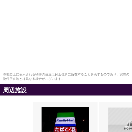
※地図上に表示される物件の位置は付近住所に所在することを表すものであり、実際の
物件所在地とは異なる場合がございます。
周辺施設