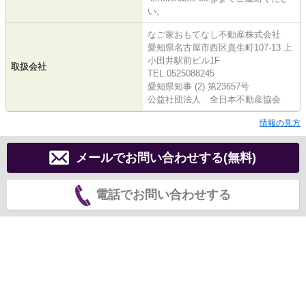
い。
なご家おもてなし不動産株式会社
愛知県名古屋市西区貴生町107-13 上
小田井駅前ビル1F
取扱会社
TEL:0525088245
愛知県知事 (2) 第23657号
公益社団法人 全日本不動産協会
情報の見方
メールでお問い合わせする(無料)
電話でお問い合わせする