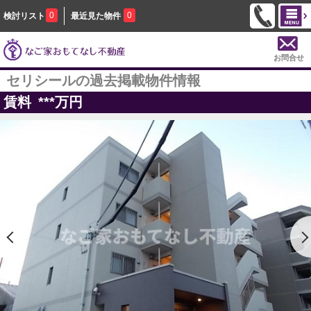
0
0
検討リスト
最近見た物件
お問合せ
セリシールの過去掲載物件情報
賃料
***
万円