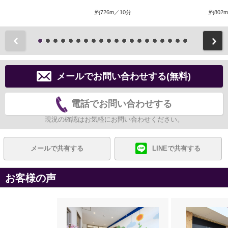
約726m／10分
約802
前
メールでお問い合わせする(無料)
電話でお問い合わせする
現況の確認はお気軽にお問い合わせください。
メールで共有する
LINEで共有する
お客様の声