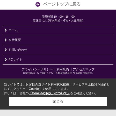
ページトップに戻る
営業時間:10：00～18：00
定休日:なし(年末年始・GW・お盆期間)
ホーム
会社概要
お問い合わせ
PCサイト
プライバシーポリシー
利用規約
｜アクセスマップ
｜
Copyright(c) なご家おもてなし不動産株式会社 All rights reserved.
当サイトでは、お客様の当サイト利用状況把握、サービス向上検討を目的と
して、クッキー（Cookie）を使用しています。
詳しくは、当社の
「Cookieの取扱いについて」
をご確認ください。
閉じる