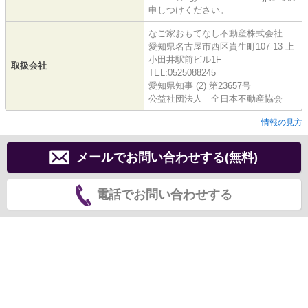
申しつけください。
なご家おもてなし不動産株式会社
愛知県名古屋市西区貴生町107-13 上
小田井駅前ビル1F
取扱会社
TEL:0525088245
愛知県知事 (2) 第23657号
公益社団法人 全日本不動産協会
情報の見方
メールでお問い合わせする(無料)
電話でお問い合わせする