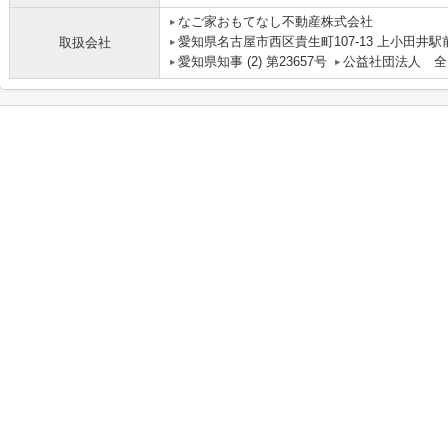
なご家おもてなし不動産株式会社
愛知県名古屋市西区貴生町107-13 上小田井駅
取扱会社
愛知県知事 (2) 第23657号
公益社団法人 全