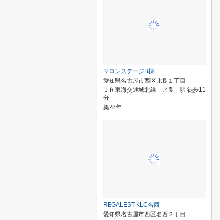
マロンステージB棟
愛知県名古屋市西区比良１丁目
ＪＲ東海交通城北線「比良」駅 徒歩11
分
築28年
REGALEST-KLC名西
愛知県名古屋市西区名西２丁目