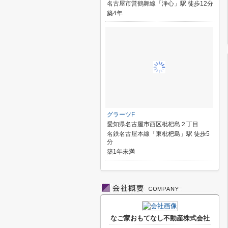
名古屋市営鶴舞線「浄心」駅 徒歩12分
築4年
グラーツF
愛知県名古屋市西区枇杷島２丁目
名鉄名古屋本線「東枇杷島」駅 徒歩5
分
築1年未満
なご家おもてなし不動産株式会社