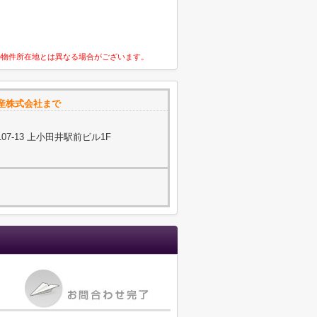
の物件所在地とは異なる場合がございます。
産株式会社まで
7-13 上小田井駅前ビル1F