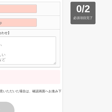
0
/
2
必須項目完了
合わせ】
意いただいた場合は、確認画面へお進み下
す