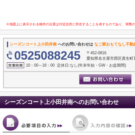
※地図上に表示される物件の位置は付近住所に所在することを表すものであり、実際
シーズンコート上小田井南
へのお問い合わせは
なご家おもてなし不動
0525088245
〒452-0816
愛知県名古屋市西区貴生町10
10：00～18：00 定休日:なし(年末年始・GW・お盆期間)
シーズンコート上小田井南
へのお問い合わせ