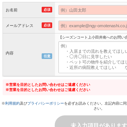
お名前
必須
メールアドレス
必須
【シーズンコート上小田井南へのお問い
内容
任意
※営業を目的としたお問い合わせはご遠慮ください
※営業を目的としたお問い合わせはご遠慮ください
※
利用規約
及び
プライバシーポリシー
を必ずお読みください。左記内容に同
さい。
未入力項目がありま