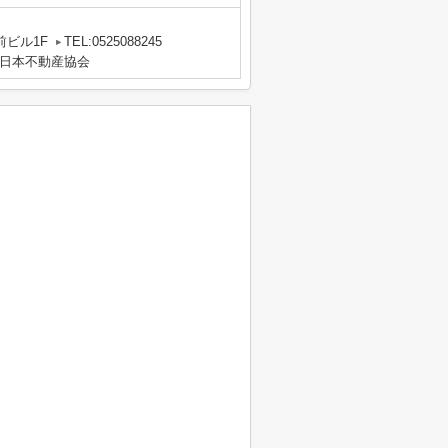
前ビル1F
TEL:0525088245
日本不動産協会