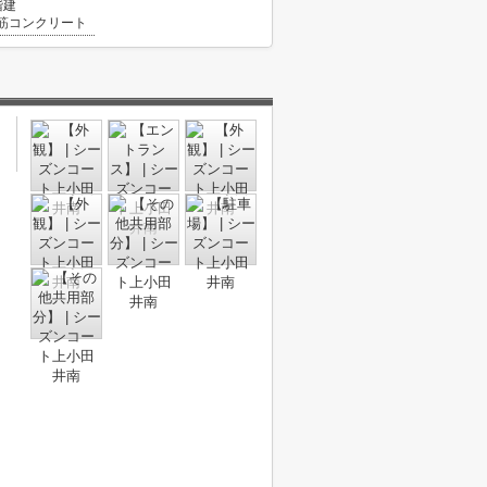
階建
筋コンクリート