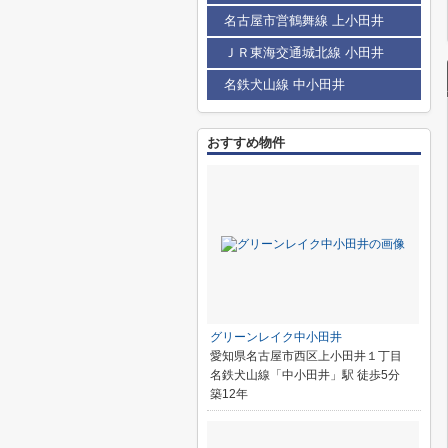
名古屋市営鶴舞線 上小田井
ＪＲ東海交通城北線 小田井
名鉄犬山線 中小田井
おすすめ物件
グリーンレイク中小田井
愛知県名古屋市西区上小田井１丁目
名鉄犬山線「中小田井」駅 徒歩5分
築12年