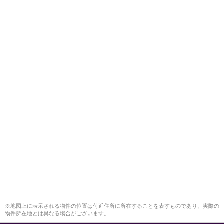
※地図上に表示される物件の位置は付近住所に所在することを表すものであり、実際の
物件所在地とは異なる場合がございます。