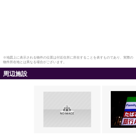
※地図上に表示される物件の位置は付近住所に所在することを表すものであり、実際の
物件所在地とは異なる場合がございます。
周辺施設