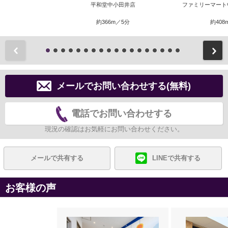
平和堂中小田井店
ファミリーマート
約366m／5分
約408
前
メールでお問い合わせする(無料)
電話でお問い合わせする
現況の確認はお気軽にお問い合わせください。
メールで共有する
LINEで共有する
お客様の声