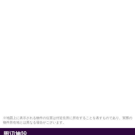
※地図上に表示される物件の位置は付近住所に所在することを表すものであり、実際の
物件所在地とは異なる場合がございます。
周辺施設