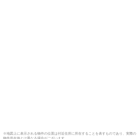
※地図上に表示される物件の位置は付近住所に所在することを表すものであり、実際の
物件所在地とは異なる場合がございます。