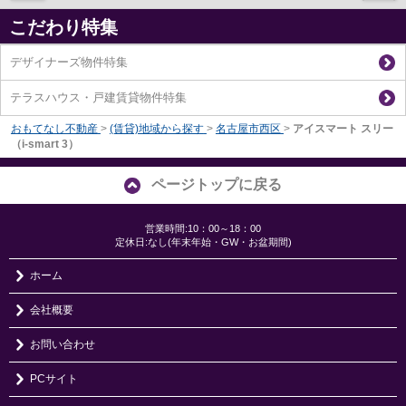
こだわり特集
デザイナーズ物件特集
テラスハウス・戸建賃貸物件特集
おもてなし不動産
>
(賃貸)地域から探す
>
名古屋市西区
>
アイスマート スリー
（i-smart 3）
ページトップに戻る
営業時間:10：00～18：00
定休日:なし(年末年始・GW・お盆期間)
ホーム
会社概要
お問い合わせ
PCサイト