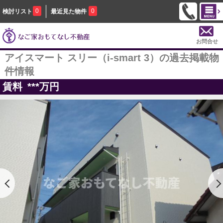
0
0
検討リスト
最近見た物件
お問合せ
アイスマート スリー（i-smart 3）の過去掲載物
件情報
賃料
***
万円