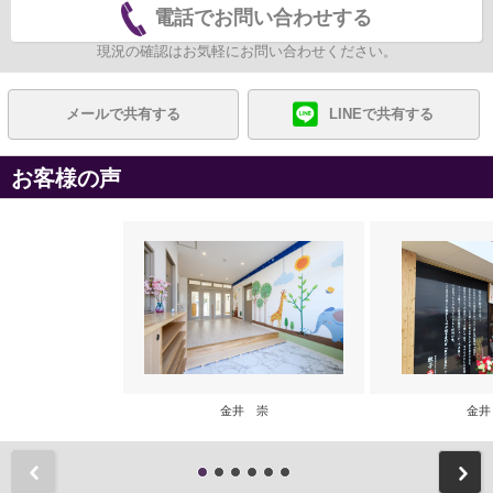
電話でお問い合わせする
現況の確認はお気軽にお問い合わせください。
メールで共有する
LINEで共有する
お客様の声
金井 崇
金井
前