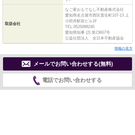
なご家おもてなし不動産株式会社
愛知県名古屋市西区貴生町107-13 上
小田井駅前ビル1F
取扱会社
TEL:0525088245
愛知県知事 (2) 第23657号
公益社団法人 全日本不動産協会
情報の見方
メールでお問い合わせする(無料)
電話でお問い合わせする