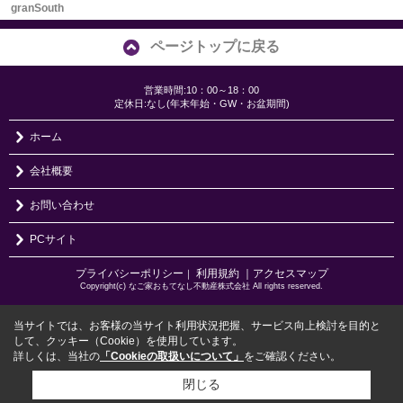
granSouth
ページトップに戻る
営業時間:10：00～18：00
定休日:なし(年末年始・GW・お盆期間)
ホーム
会社概要
お問い合わせ
PCサイト
プライバシーポリシー
利用規約
｜アクセスマップ
｜
Copyright(c) なご家おもてなし不動産株式会社 All rights reserved.
当サイトでは、お客様の当サイト利用状況把握、サービス向上検討を目的と
して、クッキー（Cookie）を使用しています。
詳しくは、当社の
「Cookieの取扱いについて」
をご確認ください。
閉じる