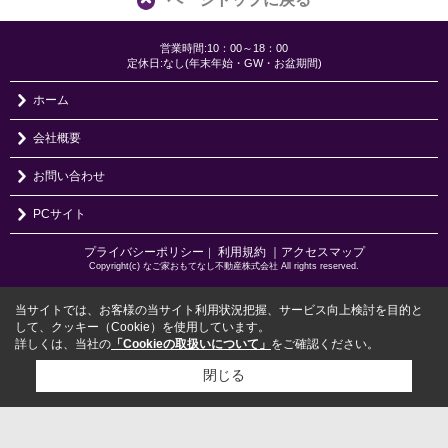
営業時間:10：00～18：00
定休日:なし(年末年始・GW・お盆期間)
ホーム
会社概要
お問い合わせ
PCサイト
プライバシーポリシー
利用規約
｜アクセスマップ
｜
Copyright(c) なご家おもてなし不動産株式会社 All rights reserved.
当サイトでは、お客様の当サイト利用状況把握、サービス向上検討を目的と
して、クッキー（Cookie）を使用しています。
詳しくは、当社の
「Cookieの取扱いについて」
をご確認ください。
閉じる