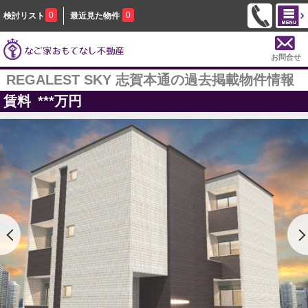
0
0
検討リスト
最近見た物件
お問合せ
REGALEST SKY 志賀本通の過去掲載物件情報
賃料
***
万円