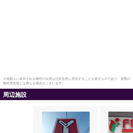
※地図上に表示される物件の位置は付近住所に所在することを表すものであり、実際の
物件所在地とは異なる場合がございます。
周辺施設