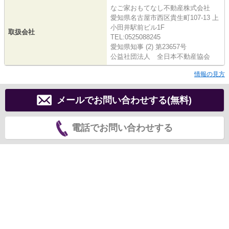
なご家おもてなし不動産株式会社
愛知県名古屋市西区貴生町107-13 上
小田井駅前ビル1F
取扱会社
TEL:0525088245
愛知県知事 (2) 第23657号
公益社団法人 全日本不動産協会
情報の見方
メールでお問い合わせする(無料)
電話でお問い合わせする