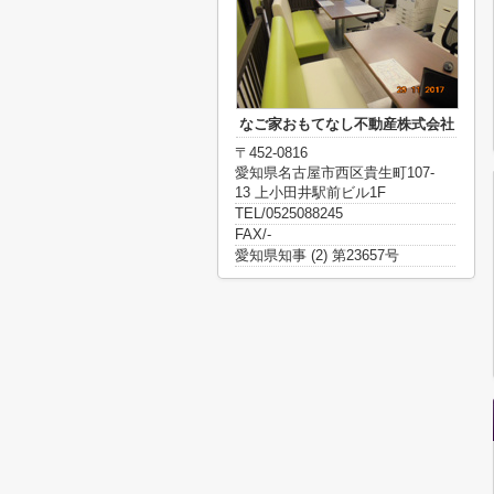
なご家おもてなし不動産株式会社
〒452-0816
愛知県名古屋市西区貴生町107-
13 上小田井駅前ビル1F
TEL/0525088245
FAX/-
愛知県知事 (2) 第23657号