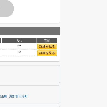
す
方位
詳細
***
詳細を見る
***
詳細を見る
豊山町
海部郡大治町