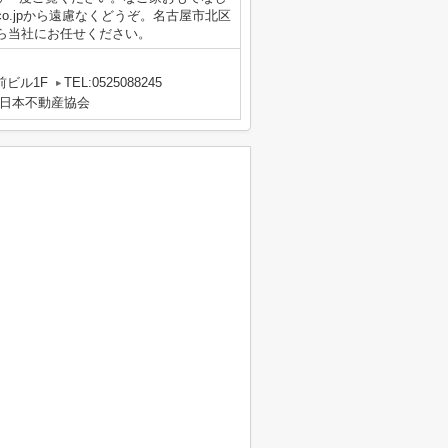
hi.co.jpから遠慮なくどうぞ。名古屋市北区
ら当社にお任せください。
前ビル1F
TEL:0525088245
日本不動産協会