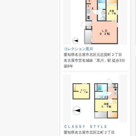
コレクション黒川
愛知県名古屋市北区元志賀町２丁目
名古屋市営名城線「黒川」駅 徒歩3分
築8年
ＣＬＡＳＳＹ ＳＴＹＬＥ
愛知県名古屋市北区辻町２丁目