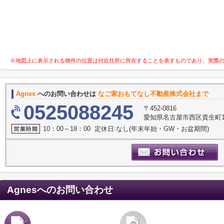
※地図上に表示される物件の位置は付近住所に所在することを表すものであり、実際
Agnes
へのお問い合わせは
なご家おもてなし不動産株式会社まで
0525088245
〒452-0816
愛知県名古屋市西区貴生町10
10：00～18：00 定休日:なし(年末年始・GW・お盆期間)
Agnes
へのお問い合わせ