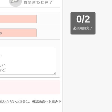
0
/
2
必須項目完了
意いただいた場合は、確認画面へお進み下