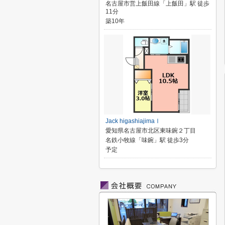
名古屋市営上飯田線「上飯田」駅 徒歩
11分
築10年
Jack higashiajimaⅠ
愛知県名古屋市北区東味鋺２丁目
名鉄小牧線「味鋺」駅 徒歩3分
予定