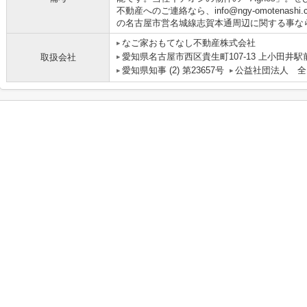
不動産へのご連絡なら、info@ngy-omotenas
の名古屋市営名城線志賀本通周辺に関する事な
なご家おもてなし不動産株式会社
愛知県名古屋市西区貴生町107-13 上小田井駅
取扱会社
愛知県知事 (2) 第23657号
公益社団法人 全