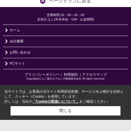
ページトップに戻る
営業時間:10：00～18：00
定休日:なし(年末年始・GW・お盆期間)
ホーム
会社概要
お問い合わせ
PCサイト
プライバシーポリシー
利用規約
｜アクセスマップ
｜
Copyright(c) なご家おもてなし不動産株式会社 All rights reserved.
当サイトでは、お客様の当サイト利用状況把握、サービス向上検討を目的と
して、クッキー（Cookie）を使用しています。
詳しくは、当社の
「Cookieの取扱いについて」
をご確認ください。
閉じる