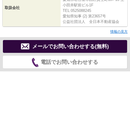
小田井駅前ビル1F
取扱会社
TEL:0525088245
愛知県知事 (2) 第23657号
公益社団法人 全日本不動産協会
情報の見方
メールでお問い合わせする(無料)
電話でお問い合わせする