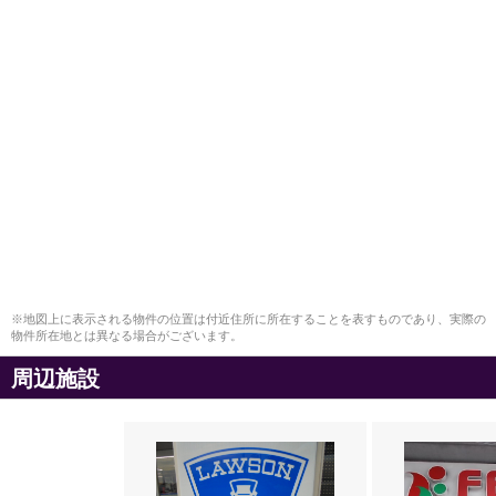
※地図上に表示される物件の位置は付近住所に所在することを表すものであり、実際の
物件所在地とは異なる場合がございます。
周辺施設