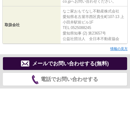
co.jpへお問い合わせください。
なご家おもてなし不動産株式会社
愛知県名古屋市西区貴生町107-13 上
小田井駅前ビル1F
取扱会社
TEL:0525088245
愛知県知事 (2) 第23657号
公益社団法人 全日本不動産協会
情報の見方
メールでお問い合わせする(無料)
電話でお問い合わせする