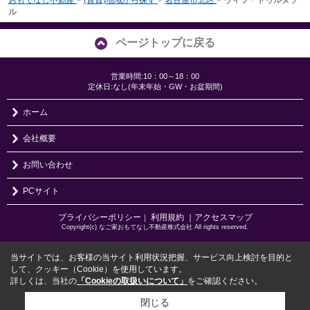
おもてなし不動産
>
(賃貸)地域から探す
>
名古屋市北区
>
ヴィラ・トゥルヌソ
ル
ページトップに戻る
営業時間:10：00～18：00
定休日:なし(年末年始・GW・お盆期間)
ホーム
会社概要
お問い合わせ
PCサイト
プライバシーポリシー
利用規約
｜アクセスマップ
｜
Copyright(c) なご家おもてなし不動産株式会社 All rights reserved.
当サイトでは、お客様の当サイト利用状況把握、サービス向上検討を目的と
して、クッキー（Cookie）を使用しています。
詳しくは、当社の
「Cookieの取扱いについて」
をご確認ください。
閉じる