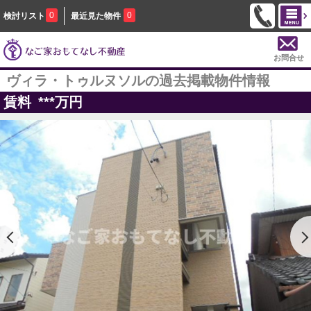
0
0
検討リスト
最近見た物件
お問合せ
ヴィラ・トゥルヌソルの過去掲載物件情報
賃料
***
万円