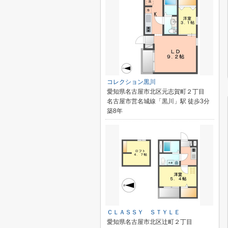
コレクション黒川
愛知県名古屋市北区元志賀町２丁目
名古屋市営名城線「黒川」駅 徒歩3分
築8年
ＣＬＡＳＳＹ ＳＴＹＬＥ
愛知県名古屋市北区辻町２丁目