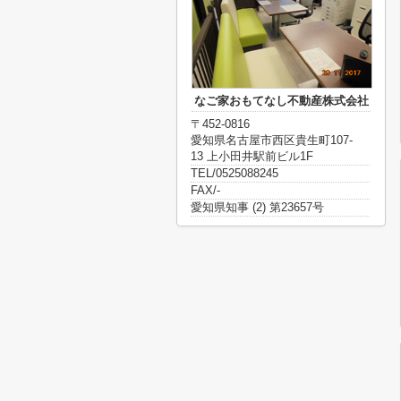
なご家おもてなし不動産株式会社
〒452-0816
愛知県名古屋市西区貴生町107-
13 上小田井駅前ビル1F
TEL/0525088245
FAX/-
愛知県知事 (2) 第23657号