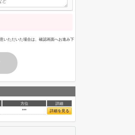
意いただいた場合は、確認画面へお進み下
す
方位
詳細
***
詳細を見る