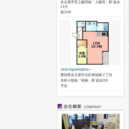
名古屋市営上飯田線「上飯田」駅 徒歩
11分
築10年
Jack higashiajimaⅠ
愛知県名古屋市北区東味鋺２丁目
名鉄小牧線「味鋺」駅 徒歩3分
予定