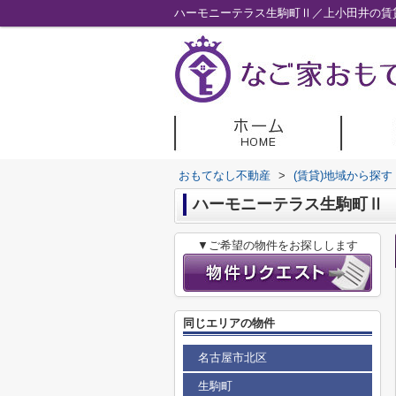
ハーモニーテラス生駒町Ⅱ／上小田井の賃
おもてなし不動産
>
(賃貸)地域から探す
ハーモニーテラス生駒町Ⅱ
▼ご希望の物件をお探しします
同じエリアの物件
名古屋市北区
生駒町