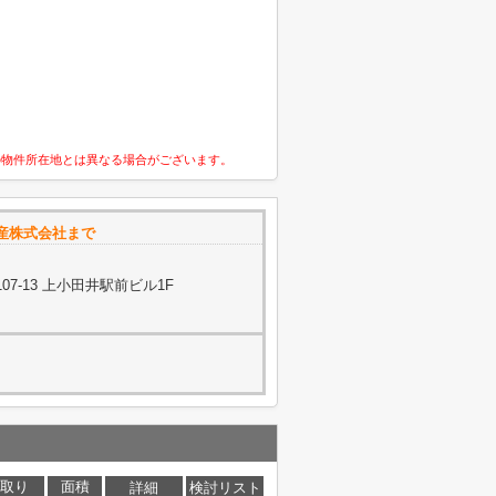
の物件所在地とは異なる場合がございます。
産株式会社まで
7-13 上小田井駅前ビル1F
取り
面積
詳細
検討リスト