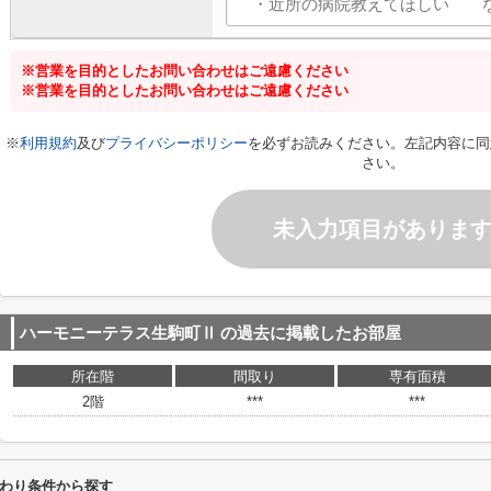
※営業を目的としたお問い合わせはご遠慮ください
※営業を目的としたお問い合わせはご遠慮ください
※
利用規約
及び
プライバシーポリシー
を必ずお読みください。左記内容に同
さい。
未入力項目がありま
ハーモニーテラス生駒町Ⅱ
の過去に掲載したお部屋
所在階
間取り
専有面積
2階
***
***
わり条件から探す