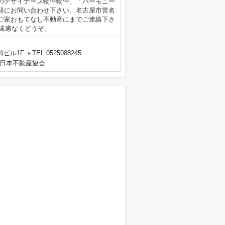
のデザイナーズ物件物件。「ハーモニー
軽にお問い合わせ下さい。名古屋市営名
ご家おもてなし不動産にまでご連絡下さ
jpから遠慮なくどうぞ。
前ビル1F
TEL:0525088245
日本不動産協会