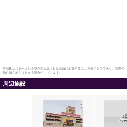
※地図上に表示される物件の位置は付近住所に所在することを表すものであり、実際の
物件所在地とは異なる場合がございます。
周辺施設