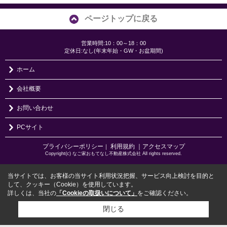
ページトップに戻る
営業時間:10：00～18：00
定休日:なし(年末年始・GW・お盆期間)
ホーム
会社概要
お問い合わせ
PCサイト
プライバシーポリシー
利用規約
｜アクセスマップ
｜
Copyright(c) なご家おもてなし不動産株式会社 All rights reserved.
当サイトでは、お客様の当サイト利用状況把握、サービス向上検討を目的と
して、クッキー（Cookie）を使用しています。
詳しくは、当社の
「Cookieの取扱いについて」
をご確認ください。
閉じる