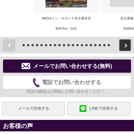
MEGAドン・キホーテ名古屋本店
名古屋落
約874m／11分
約683
前
メールでお問い合わせする(無料)
電話でお問い合わせする
現況の確認はお気軽にお問い合わせください。
メールで共有する
LINEで共有する
お客様の声