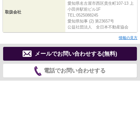
愛知県名古屋市西区貴生町107-13 上
小田井駅前ビル1F
取扱会社
TEL:0525088245
愛知県知事 (2) 第23657号
公益社団法人 全日本不動産協会
情報の見方
メールでお問い合わせする(無料)
電話でお問い合わせする