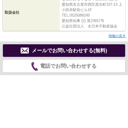
愛知県名古屋市西区貴生町107-13 上
小田井駅前ビル1F
取扱会社
TEL:0525088245
愛知県知事 (2) 第23657号
公益社団法人 全日本不動産協会
情報の見方
メールでお問い合わせする(無料)
電話でお問い合わせする