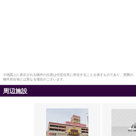
※地図上に表示される物件の位置は付近住所に所在することを表すものであり、実際の
物件所在地とは異なる場合がございます。
周辺施設