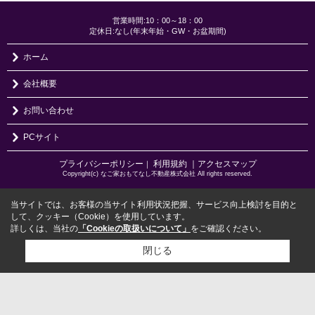
営業時間:10：00～18：00
定休日:なし(年末年始・GW・お盆期間)
ホーム
会社概要
お問い合わせ
PCサイト
プライバシーポリシー
利用規約
｜アクセスマップ
｜
Copyright(c) なご家おもてなし不動産株式会社 All rights reserved.
当サイトでは、お客様の当サイト利用状況把握、サービス向上検討を目的と
して、クッキー（Cookie）を使用しています。
詳しくは、当社の
「Cookieの取扱いについて」
をご確認ください。
閉じる