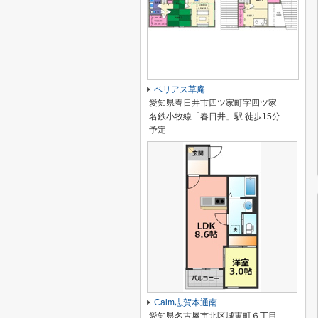
ベリアス草庵
愛知県春日井市四ツ家町字四ツ家
名鉄小牧線「春日井」駅 徒歩15分
予定
Calm志賀本通南
愛知県名古屋市北区城東町６丁目