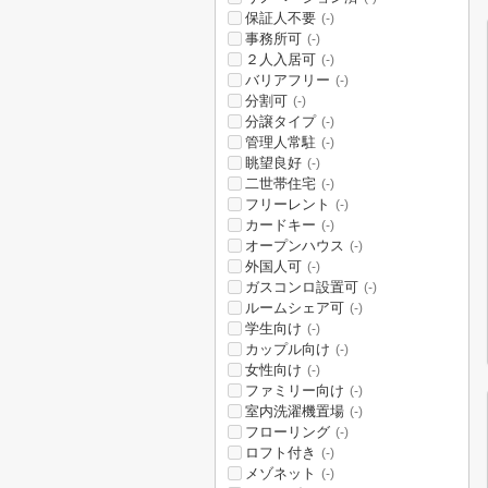
保証人不要
(-)
事務所可
(-)
２人入居可
(-)
バリアフリー
(-)
分割可
(-)
分譲タイプ
(-)
管理人常駐
(-)
眺望良好
(-)
二世帯住宅
(-)
フリーレント
(-)
カードキー
(-)
オープンハウス
(-)
外国人可
(-)
ガスコンロ設置可
(-)
ルームシェア可
(-)
学生向け
(-)
カップル向け
(-)
女性向け
(-)
ファミリー向け
(-)
室内洗濯機置場
(-)
フローリング
(-)
ロフト付き
(-)
メゾネット
(-)