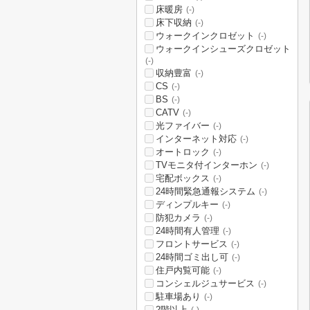
床暖房
(-)
床下収納
(-)
ウォークインクロゼット
(-)
ウォークインシューズクロゼット
(-)
収納豊富
(-)
CS
(-)
BS
(-)
CATV
(-)
光ファイバー
(-)
インターネット対応
(-)
オートロック
(-)
TVモニタ付インターホン
(-)
宅配ボックス
(-)
24時間緊急通報システム
(-)
ディンプルキー
(-)
防犯カメラ
(-)
24時間有人管理
(-)
フロントサービス
(-)
24時間ゴミ出し可
(-)
住戸内覧可能
(-)
コンシェルジュサービス
(-)
駐車場あり
(-)
2階以上