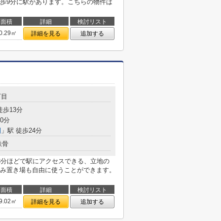
歩9分に駅があります。こちらの物件は
面積
詳細
検討リスト
0.29㎡
詳細を見る
追加する
丁目
徒歩13分
0分
園
」駅 徒歩24分
鉄骨
3分ほどで駅にアクセスできる、立地の
み置き場も自由に使うことができます。
面積
詳細
検討リスト
9.02㎡
詳細を見る
追加する