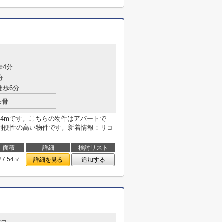
歩4分
分
徒歩6分
鉄骨
94mです。こちらの物件はアパートで
利便性の高い物件です。新着情報：リコ
面積
詳細
検討リスト
27.54㎡
詳細を見る
追加する