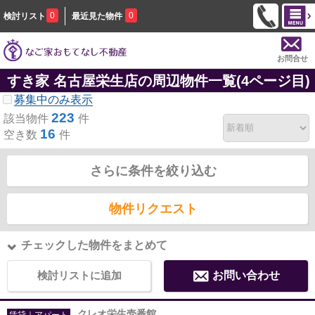
0
0
検討リスト
最近見た物件
お問合せ
すき家 名古屋栄生店の周辺物件一覧(4ページ目)
募集中のみ表示
223
該当物件
件
16
空き数
件
さらに条件を絞り込む
物件リクエスト
チェックした物件をまとめて
検討リストに追加
お問い合わせ
クレオ栄生壱番館
賃貸｜アパート