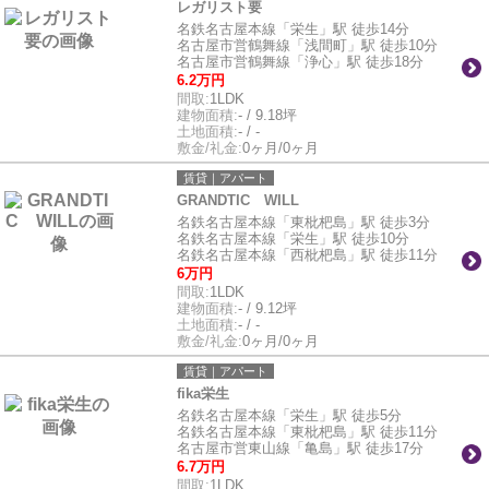
レガリスト要
名鉄名古屋本線「栄生」駅 徒歩14分
名古屋市営鶴舞線「浅間町」駅 徒歩10分
名古屋市営鶴舞線「浄心」駅 徒歩18分
6.2万円
間取:
1LDK
建物面積:
- / 9.18坪
土地面積:
- / -
敷金/礼金:
0ヶ月/0ヶ月
賃貸｜アパート
GRANDTIC WILL
名鉄名古屋本線「東枇杷島」駅 徒歩3分
名鉄名古屋本線「栄生」駅 徒歩10分
名鉄名古屋本線「西枇杷島」駅 徒歩11分
6万円
間取:
1LDK
建物面積:
- / 9.12坪
土地面積:
- / -
敷金/礼金:
0ヶ月/0ヶ月
賃貸｜アパート
fika栄生
名鉄名古屋本線「栄生」駅 徒歩5分
名鉄名古屋本線「東枇杷島」駅 徒歩11分
名古屋市営東山線「亀島」駅 徒歩17分
6.7万円
間取:
1LDK