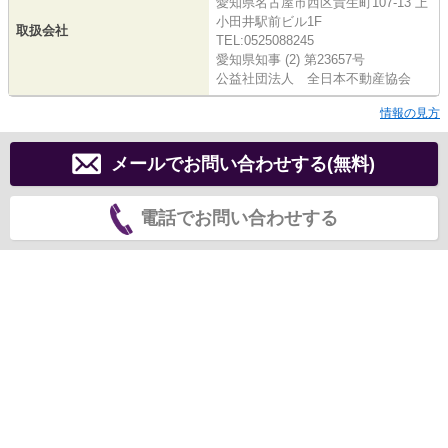
愛知県名古屋市西区貴生町107-13 上
小田井駅前ビル1F
取扱会社
TEL:0525088245
愛知県知事 (2) 第23657号
公益社団法人 全日本不動産協会
情報の見方
メールでお問い合わせする(無料)
電話でお問い合わせする