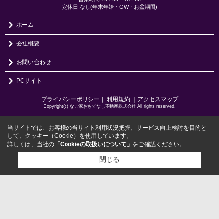
定休日:なし(年末年始・GW・お盆期間)
ホーム
会社概要
お問い合わせ
PCサイト
プライバシーポリシー
利用規約
｜アクセスマップ
｜
Copyright(c) なご家おもてなし不動産株式会社 All rights reserved.
当サイトでは、お客様の当サイト利用状況把握、サービス向上検討を目的と
して、クッキー（Cookie）を使用しています。
詳しくは、当社の
「Cookieの取扱いについて」
をご確認ください。
閉じる