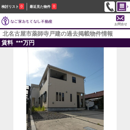
0
0
検討リスト
最近見た物件
お問合せ
北名古屋市薬師寺戸建の過去掲載物件情報
賃料
***
万円