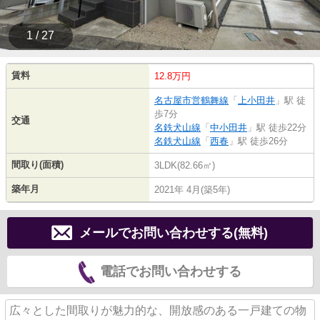
1 / 27
賃料
12.8万円
名古屋市営鶴舞線
「
上小田井
」駅 徒
歩7分
交通
名鉄犬山線
「
中小田井
」駅 徒歩22分
名鉄犬山線
「
西春
」駅 徒歩26分
間取り(面積)
3LDK(82.66㎡)
築年月
2021年 4月(築5年)
メールでお問い合わせする(無料)
電話でお問い合わせする
広々とした間取りが魅力的な、開放感のある一戸建ての物