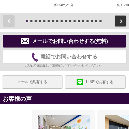
約660m／9分
約1127
前
メールでお問い合わせする(無料)
電話でお問い合わせする
現況の確認はお気軽にお問い合わせください。
メールで共有する
LINEで共有する
お客様の声