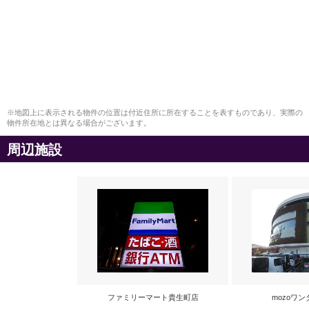
※地図上に表示される物件の位置は付近住所に所在することを表すものであり、実際の
物件所在地とは異なる場合がございます。
周辺施設
ファミリーマート貴生町店
mozoワ