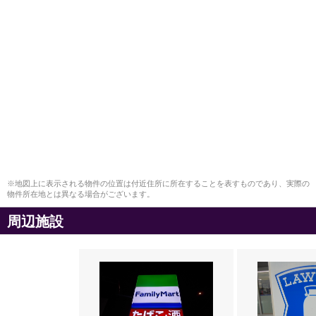
※地図上に表示される物件の位置は付近住所に所在することを表すものであり、実際の
物件所在地とは異なる場合がございます。
周辺施設