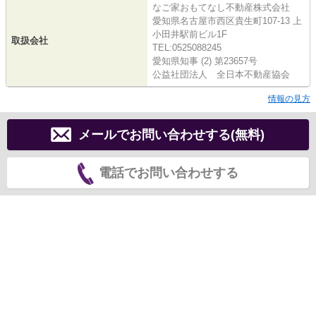
なご家おもてなし不動産株式会社
愛知県名古屋市西区貴生町107-13 上
小田井駅前ビル1F
取扱会社
TEL:0525088245
愛知県知事 (2) 第23657号
公益社団法人 全日本不動産協会
情報の見方
メールでお問い合わせする(無料)
電話でお問い合わせする