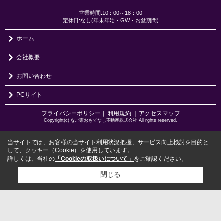
営業時間:10：00～18：00
定休日:なし(年末年始・GW・お盆期間)
ホーム
会社概要
お問い合わせ
PCサイト
プライバシーポリシー
利用規約
｜アクセスマップ
｜
Copyright(c) なご家おもてなし不動産株式会社 All rights reserved.
当サイトでは、お客様の当サイト利用状況把握、サービス向上検討を目的と
して、クッキー（Cookie）を使用しています。
詳しくは、当社の
「Cookieの取扱いについて」
をご確認ください。
閉じる