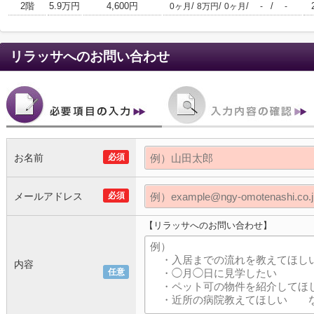
2階
5.9万円
4,600円
/
/
/
/
0ヶ月
8万円
0ヶ月
-
-
リラッサ
へのお問い合わせ
お名前
必須
メールアドレス
必須
【リラッサへのお問い合わせ】
内容
任意