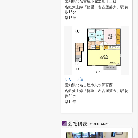
愛知県北名古屋市熊之庄十二社
名鉄犬山線「徳重・名古屋芸大」駅 徒
歩15分
築16年
リリーフ佳
愛知県北名古屋市六ツ師宮西
名鉄犬山線「徳重・名古屋芸大」駅 徒
歩24分
築10年