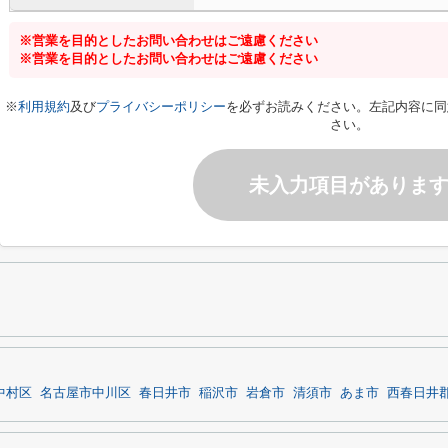
※営業を目的としたお問い合わせはご遠慮ください
※営業を目的としたお問い合わせはご遠慮ください
※
利用規約
及び
プライバシーポリシー
を必ずお読みください。左記内容に同
さい。
未入力項目がありま
中村区
名古屋市中川区
春日井市
稲沢市
岩倉市
清須市
あま市
西春日井