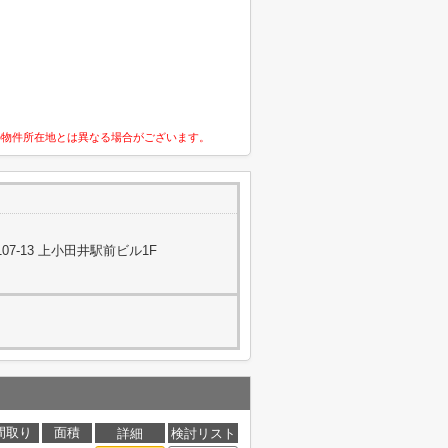
の物件所在地とは異なる場合がございます。
7-13 上小田井駅前ビル1F
間取り
面積
詳細
検討リスト