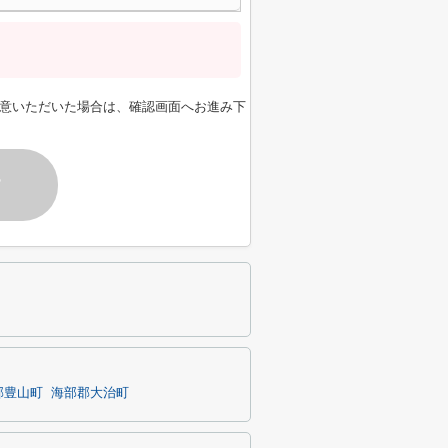
意いただいた場合は、確認画面へお進み下
す
郡豊山町
海部郡大治町