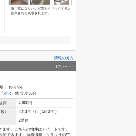
※ご覧になりたい写真をクリックすると
拡大されて表示されます。
情報の見方
【アパート】
場」 停歩4分
「
稲沢
」駅 徒歩36分
益費
4,600円
年数）
2013年 7月 ( 築13年 )
2階建
きます。こちらの物件はアパートです。
で決済できます。新着情報：リラッサの空