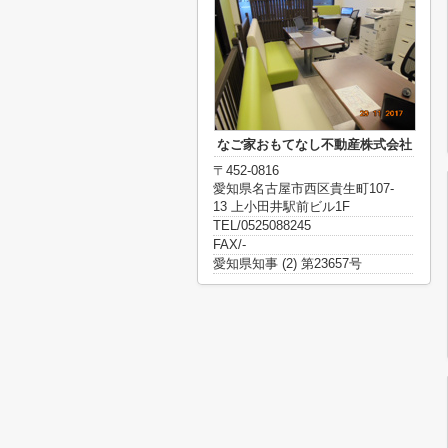
なご家おもてなし不動産株式会社
〒452-0816
愛知県名古屋市西区貴生町107-
13 上小田井駅前ビル1F
TEL/0525088245
FAX/-
愛知県知事 (2) 第23657号