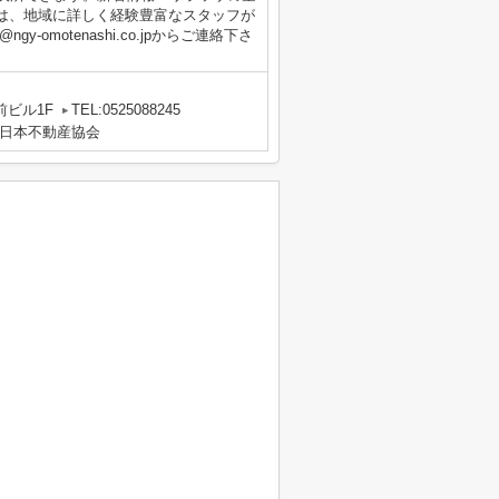
は、地域に詳しく経験豊富なスタッフが
gy-omotenashi.co.jpからご連絡下さ
前ビル1F
TEL:0525088245
日本不動産協会