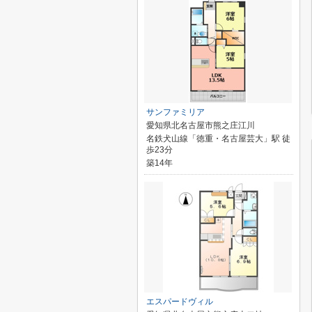
サンファミリア
愛知県北名古屋市熊之庄江川
名鉄犬山線「徳重・名古屋芸大」駅 徒
歩23分
築14年
エスパードヴィル