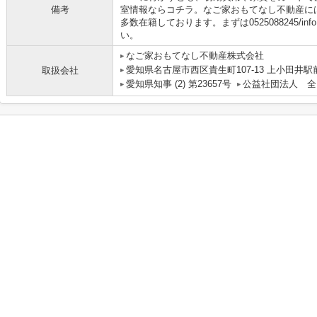
備考
室情報ならコチラ。なご家おもてなし不動産に
多数在籍しております。まずは0525088245/info@n
い。
なご家おもてなし不動産株式会社
愛知県名古屋市西区貴生町107-13 上小田井駅
取扱会社
愛知県知事 (2) 第23657号
公益社団法人 全