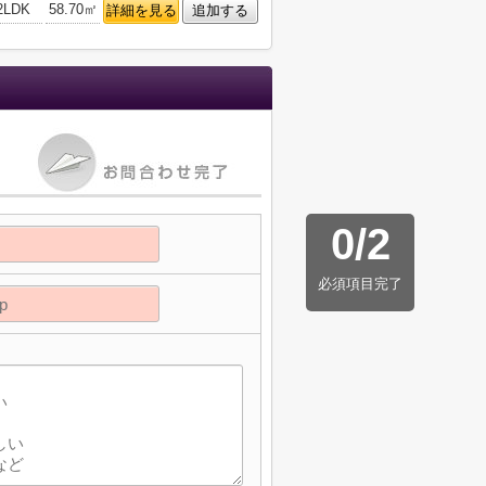
2LDK
58.70㎡
詳細を見る
追加する
0
/
2
必須項目完了