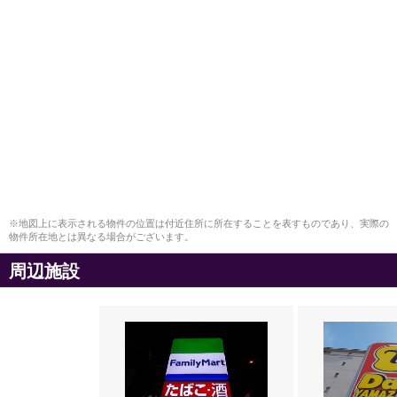
※地図上に表示される物件の位置は付近住所に所在することを表すものであり、実際の
物件所在地とは異なる場合がございます。
周辺施設