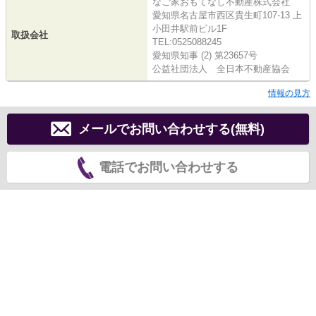
なご家おもてなし不動産株式会社
愛知県名古屋市西区貴生町107-13 上
小田井駅前ビル1F
取扱会社
TEL:0525088245
愛知県知事 (2) 第23657号
公益社団法人 全日本不動産協会
情報の見方
メールでお問い合わせする(無料)
電話でお問い合わせする