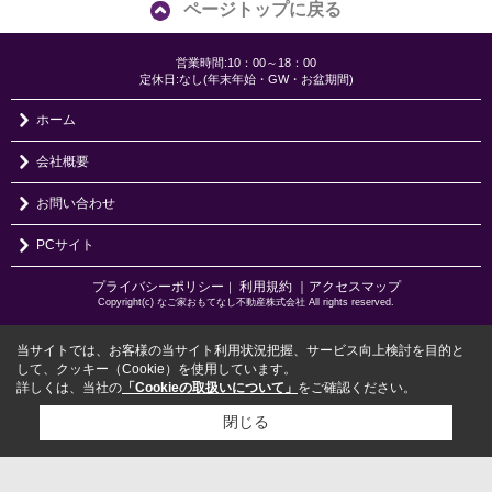
ページトップに戻る
営業時間:10：00～18：00
定休日:なし(年末年始・GW・お盆期間)
ホーム
会社概要
お問い合わせ
PCサイト
プライバシーポリシー
利用規約
｜アクセスマップ
｜
Copyright(c) なご家おもてなし不動産株式会社 All rights reserved.
当サイトでは、お客様の当サイト利用状況把握、サービス向上検討を目的と
して、クッキー（Cookie）を使用しています。
詳しくは、当社の
「Cookieの取扱いについて」
をご確認ください。
閉じる