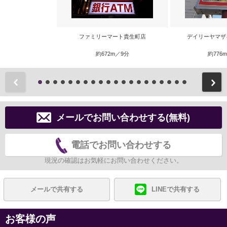
ファミリーマート貴生町店
デイリーヤマザ
約672m／9分
約776
前
メールでお問い合わせする(無料)
電話でお問い合わせする
現況の確認はお気軽にお問い合わせください。
メールで共有する
LINEで共有する
お客様の声