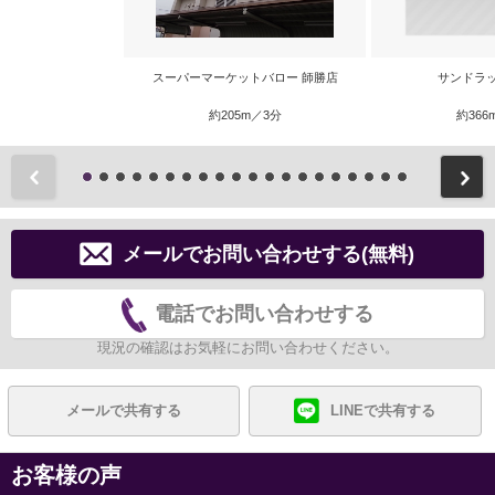
スーパーマーケットバロー 師勝店
サンドラ
約205m／3分
約366
前
メールでお問い合わせする(無料)
電話でお問い合わせする
現況の確認はお気軽にお問い合わせください。
メールで共有する
LINEで共有する
お客様の声