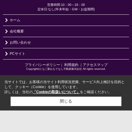
営業時間:10：00～18：00
定休日:なし(年末年始・GW・お盆期間)
ホーム
会社概要
お問い合わせ
PCサイト
プライバシーポリシー
利用規約
｜アクセスマップ
｜
Copyright(c) なご家おもてなし不動産株式会社 All rights reserved.
当サイトでは、お客様の当サイト利用状況把握、サービス向上検討を目的と
して、クッキー（Cookie）を使用しています。
詳しくは、当社の
「Cookieの取扱いについて」
をご確認ください。
閉じる