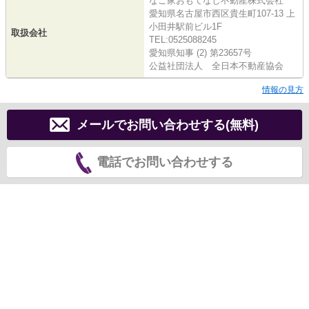
なご家おもてなし不動産株式会社
愛知県名古屋市西区貴生町107-13 上
小田井駅前ビル1F
取扱会社
TEL:0525088245
愛知県知事 (2) 第23657号
公益社団法人 全日本不動産協会
情報の見方
メールでお問い合わせする(無料)
電話でお問い合わせする