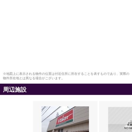
※地図上に表示される物件の位置は付近住所に所在することを表すものであり、実際の
物件所在地とは異なる場合がございます。
周辺施設