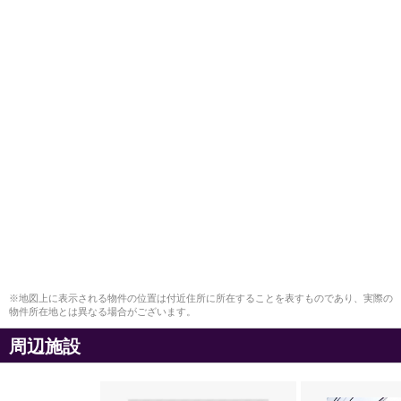
※地図上に表示される物件の位置は付近住所に所在することを表すものであり、実際の
物件所在地とは異なる場合がございます。
周辺施設