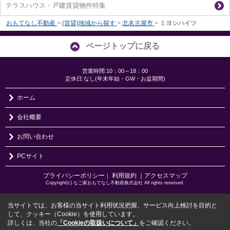
テラスハウス・戸建賃貸物件特集
おもてなし不動産
>
(賃貸)地域から探す
>
北名古屋市
>
ミヨシハイツ
ページトップに戻る
営業時間:10：00～18：00
定休日:なし(年末年始・GW・お盆期間)
ホーム
会社概要
お問い合わせ
PCサイト
プライバシーポリシー
利用規約
｜アクセスマップ
｜
Copyright(c) なご家おもてなし不動産株式会社 All rights reserved.
当サイトでは、お客様の当サイト利用状況把握、サービス向上検討を目的と
して、クッキー（Cookie）を使用しています。
詳しくは、当社の
「Cookieの取扱いについて」
をご確認ください。