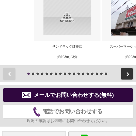
サンドラッグ師勝店
スーパーマーケッ
約193m／3分
約228
前
メールでお問い合わせする(無料)
電話でお問い合わせする
現況の確認はお気軽にお問い合わせください。